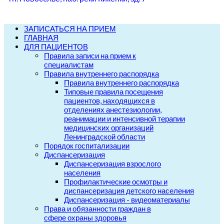
ЗАПИСАТЬСЯ НА ПРИЕМ
ГЛАВНАЯ
ДЛЯ ПАЦИЕНТОВ
Правила записи на прием к
специалистам
Правила внутреннего распорядка
Правила внутреннего распорядка
Типовые правила посещения
пациентов, находящихся в
отделениях анестезиологии,
реанимации и интенсивной терапии
медицинских организаций
Ленинградской области
Порядок госпитализации
Диспансеризация
Диспансеризация взрослого
населения
Профилактические осмотры и
диспансеризация детского населения
Диспансеризация - видеоматериалы
Права и обязанности граждан в
сфере охраны здоровья