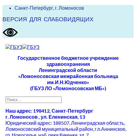
Санкт-Петербург, г. Ломоносов
ВЕРСИЯ ДЛЯ СЛАБОВИДЯЩИХ
Государственное бюджетное учреждение
здравоохранения
Ленинградской области
«Ломоносовская межрайонная больница
им.И.Н.Юдченко»
(ГБУЗ ЛО «Ломоносовская МБ»)
Наш адрес: 198412, Санкт-Петербург
г. Ломоносов , ул. Еленинская, 13
Юридический адрес: 188507, Ленинградская область,
Ломоносовский муниципальный район, г.п.Аннинское,
гп. Новоселье, наб. реки Кикенки, зд. 7