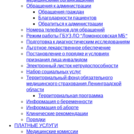
Обращения к администрации
Обращения граждан
Благодарности пациентов
Обратиться к администрации
Номера телефонов для обращений
Режим работы ГБУЗ ЛО "Ломоносовская МБ"
Подготовка к диагностическим исследованиям
Льготное лекарственное обеспечение
Постановление о порядке и условиях
признания лица инвалидом
Электронный листок нетрудоспособности
Набор социальных услуг
Территориальный фонд обязательного
медицинского страхования Ленинградской
области
Территориальная программа
Информация о беременности
Информация об аборте
Клинические рекомендации
Порядки
ПЛАТНЫЕ УСЛУГИ
Медицинские комиссии