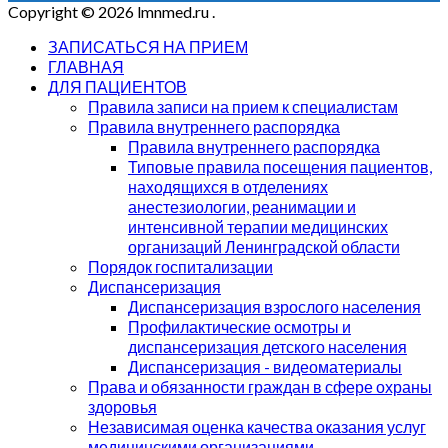
Copyright © 2026 lmnmed.ru
.
ЗАПИСАТЬСЯ НА ПРИЕМ
ГЛАВНАЯ
ДЛЯ ПАЦИЕНТОВ
Правила записи на прием к специалистам
Правила внутреннего распорядка
Правила внутреннего распорядка
Типовые правила посещения пациентов,
находящихся в отделениях
анестезиологии, реанимации и
интенсивной терапии медицинских
организаций Ленинградской области
Порядок госпитализации
Диспансеризация
Диспансеризация взрослого населения
Профилактические осмотры и
диспансеризация детского населения
Диспансеризация - видеоматериалы
Права и обязанности граждан в сфере охраны
здоровья
Независимая оценка качества оказания услуг
медицинскими организациями