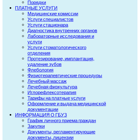
Порядки
ПЛАТНЫЕ УСЛУГИ
Медицинские комиссии
Услуги специалистов
Услуги стационара
Диагностика внутренних органов
Лабораторные исследования и
услуги
Услуги стоматологического
отделения
Протезирование, имплантация,
удаление зубов
Флебология
Физиотерапевтические процедуры
Лечебный массаж
Лечебная физкультура
Иглорефлексотерапия
Тарифы на платные услуги
Оформление и выдача медицинской
документации
ИНФОРМАЦИЯ О ГБУЗ
График личного приема граждан
Закупки
Документы, регламентирующие
документы, лицензии