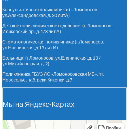
Консультативная поликлиника: (г.Ломоносов,
ул.Александровская, д. 30 литА)
Детское поликлиническое отделение: (г. Ломоносов,
Иликовский пр., д. 1/3 лит.А)
Стоматологическая поликлиника: (г.Ломоносов,
ул.Еленинская, д.13 лит И)
Больница: (г.Ломоносов, ул.Еленинская, д. 13 /
ул.Михайловская, д. 2)
Поликлиника ГБУЗ ЛО «Ломоносовская МБ», гп.
Новоселье, наб. реки Кикенки, д.7
Мы на Яндекс-Картах