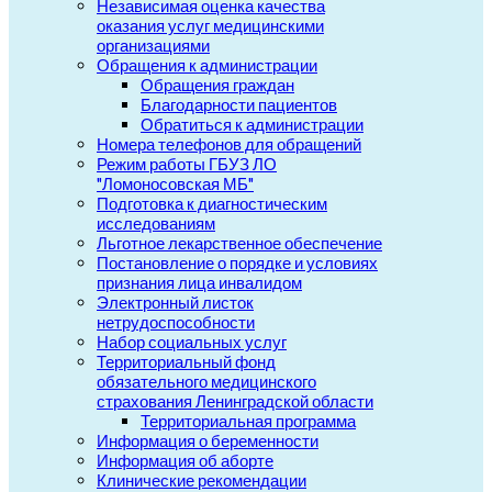
Независимая оценка качества
оказания услуг медицинскими
организациями
Обращения к администрации
Обращения граждан
Благодарности пациентов
Обратиться к администрации
Номера телефонов для обращений
Режим работы ГБУЗ ЛО
"Ломоносовская МБ"
Подготовка к диагностическим
исследованиям
Льготное лекарственное обеспечение
Постановление о порядке и условиях
признания лица инвалидом
Электронный листок
нетрудоспособности
Набор социальных услуг
Территориальный фонд
обязательного медицинского
страхования Ленинградской области
Территориальная программа
Информация о беременности
Информация об аборте
Клинические рекомендации