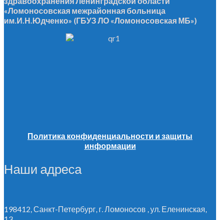
здравоохранения Ленинградской области
«Ломоносовская межрайонная больница
им.И.Н.Юдченко» (ГБУЗ ЛО «Ломоносовская МБ»)
Политика конфиденциальности и защиты
информации
Наши адреса
198412, Санкт-Петербург, г. Ломоносов , ул. Еленинская,
13