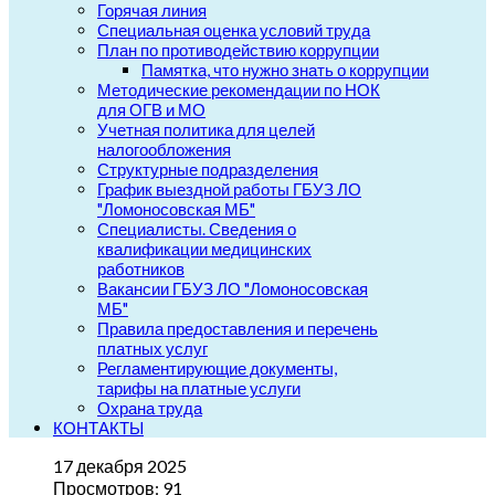
Горячая линия
Специальная оценка условий труда
План по противодействию коррупции
Памятка, что нужно знать о коррупции
Методические рекомендации по НОК
для ОГВ и МО
Учетная политика для целей
налогообложения
Структурные подразделения
График выездной работы ГБУЗ ЛО
"Ломоносовская МБ"
Специалисты. Сведения о
квалификации медицинских
работников
Вакансии ГБУЗ ЛО "Ломоносовская
МБ"
Правила предоставления и перечень
платных услуг
Регламентирующие документы,
тарифы на платные услуги
Охрана труда
КОНТАКТЫ
17 декабря 2025
Просмотров: 91