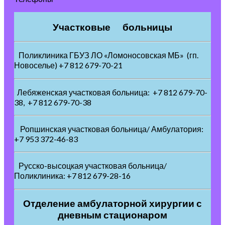
Участковые больницы
Поликлиника ГБУЗ ЛО «Ломоносовская МБ» (гп.
Новоселье) +7 812 679-70-21
Лебяженская участковая больница: +7 812 679-70-
38, +7 812 679-70-38
Ропшинская участковая больница/ Амбулатория:
+7 953 372-46-83
Русско-высоцкая участковая больница/
Поликлиника: +7 812 679-28-16
Отделение амбулаторной хирургии с
дневным стационаром