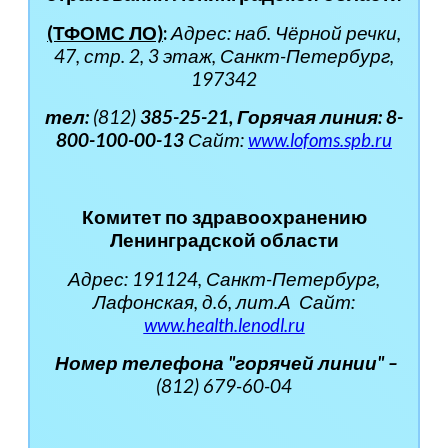
(ТФОМС ЛО)
:
Адрес: наб. Чёрной речки,
47, стр. 2, 3 этаж, Санкт-Петербург,
197342
тел:
(812)
385-25-21,
Горячая линия: 8-
800-100-00-13
Сайт:
www.lofoms.spb.ru
Комитет по здравоохранению
Ленинградской области
Адрес:
191124, Санкт-Петербург,
Лафонская, д.6, лит.А
Сайт:
www.health.lenodl.ru
Номер телефона
"горячей линии" –
(812) 679-60-04