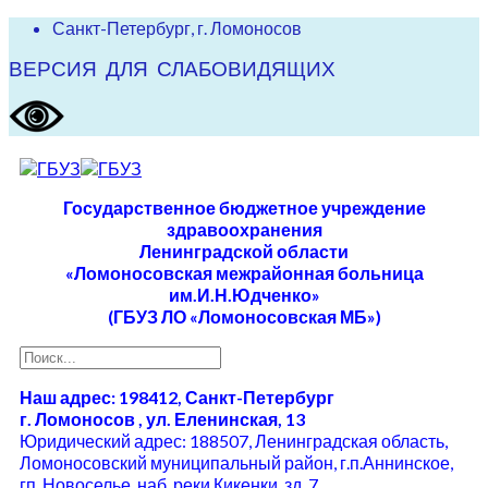
Санкт-Петербург, г. Ломоносов
ВЕРСИЯ ДЛЯ СЛАБОВИДЯЩИХ
Государственное бюджетное учреждение
здравоохранения
Ленинградской области
«Ломоносовская межрайонная больница
им.И.Н.Юдченко»
(ГБУЗ ЛО «Ломоносовская МБ»)
Наш адрес: 198412, Санкт-Петербург
г. Ломоносов , ул. Еленинская, 13
Юридический адрес: 188507, Ленинградская область,
Ломоносовский муниципальный район, г.п.Аннинское,
гп. Новоселье, наб. реки Кикенки, зд. 7