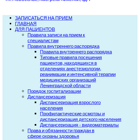
ЗАПИСАТЬСЯ НА ПРИЕМ
ГЛАВНАЯ
ДЛЯ ПАЦИЕНТОВ
Правила записи на прием к
специалистам
Правила внутреннего распорядка
Правила внутреннего распорядка
Типовые правила посещения
пациентов, находящихся в
отделениях анестезиологии,
реанимации и интенсивной терапии
медицинских организаций
Ленинградской области
Порядок госпитализации
Диспансеризация
Диспансеризация взрослого
населения
Профилактические осмотры и
диспансеризация детского населения
Диспансеризация - видеоматериалы
Права и обязанности граждан в
сфере охраны здоровья