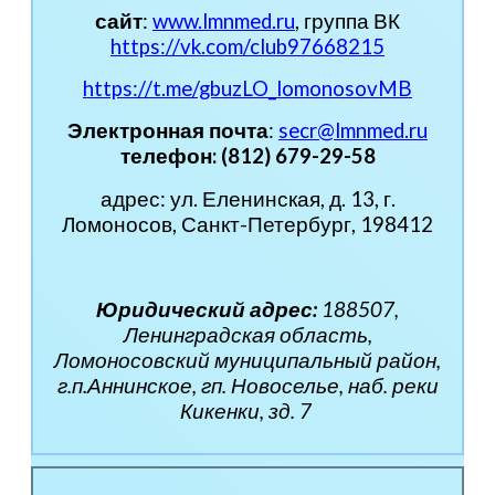
сайт
:
www.lmnmed.ru
, группа ВК
https://vk.com/club97668215
https://t.me/gbuzLO_lomonosovMB
Электронная почта
:
secr@lmnmed.ru
телефон:
(812) 679-29-58
адрес: ул. Еленинская, д. 13, г.
Ломоносов, Санкт-Петербург, 198412
Юридический адрес:
188507,
Ленинградская область,
Ломоносовский муниципальный район,
г.п.Аннинское, гп. Новоселье, наб. реки
Кикенки, зд. 7