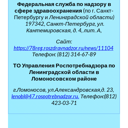
Федеральная служба по надзору в
сфере здравоохранения
(по г. Санкт-
Петербургу и
Ленинградской области)
197342, Санкт-Петербург, ул.
Кантемировская, д. 4, лит. А,
Сайт:
https://78reg.roszdravnadzor.ru/news/11104
Телефон: (812) 314-67-89
ТО Управления Роспотребнадзора по
Ленинградской области в
Ломоносовском районе
г.Ломоносов, ул.Александровская,д. 23,
lenobl@47.rospotrebnadzor.ru
.
Телефон:
(
812)
423-03-71