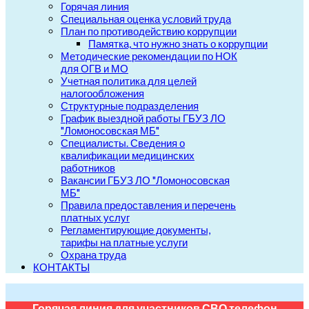
Горячая линия
Специальная оценка условий труда
План по противодействию коррупции
Памятка, что нужно знать о коррупции
Методические рекомендации по НОК
для ОГВ и МО
Учетная политика для целей
налогообложения
Структурные подразделения
График выездной работы ГБУЗ ЛО
"Ломоносовская МБ"
Специалисты. Сведения о
квалификации медицинских
работников
Вакансии ГБУЗ ЛО "Ломоносовская
МБ"
Правила предоставления и перечень
платных услуг
Регламентирующие документы,
тарифы на платные услуги
Охрана труда
КОНТАКТЫ
Горячая линия для участников СВО телефон