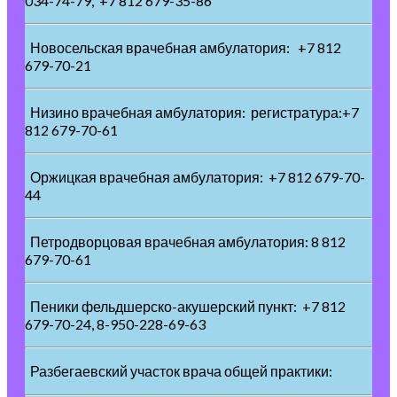
034-74-79, +7 812 679-35-86
Новосельская врачебная амбулатория: +7 812
679-70-21
Низино врачебная амбулатория: регистратура:+7
812 679-70-61
Оржицкая врачебная амбулатория: +7 812 679-70-
44
Петродворцовая врачебная амбулатория: 8 812
679-70-61
Пеники фельдшерско-акушерский пункт: +7 812
679-70-24, 8-950-228-69-63
Разбегаевский участок врача общей практики: