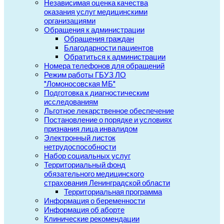
Независимая оценка качества
оказания услуг медицинскими
организациями
Обращения к администрации
Обращения граждан
Благодарности пациентов
Обратиться к администрации
Номера телефонов для обращений
Режим работы ГБУЗ ЛО
"Ломоносовская МБ"
Подготовка к диагностическим
исследованиям
Льготное лекарственное обеспечение
Постановление о порядке и условиях
признания лица инвалидом
Электронный листок
нетрудоспособности
Набор социальных услуг
Территориальный фонд
обязательного медицинского
страхования Ленинградской области
Территориальная программа
Информация о беременности
Информация об аборте
Клинические рекомендации