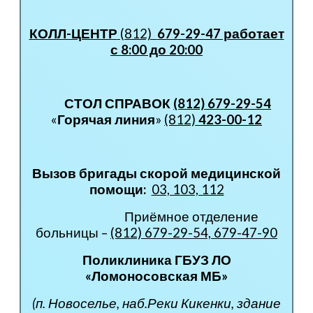
КОЛЛ-ЦЕНТР
(812)
679-29-47 работает
с 8:00 до 20:00
СТОЛ СПРАВОК
(812)
679-29-54
«
Горячая линия
»
(812)
423-00-12
Вызов бригады скорой медицинской
помощи:
03, 103, 112
Приёмное отделение
больницы –
(812) 679-29-54, 679-47-90
Поликлиника ГБУЗ ЛО
«Ломоносовская МБ»
(п. Новоселье, наб.Реки Кикенки, здание