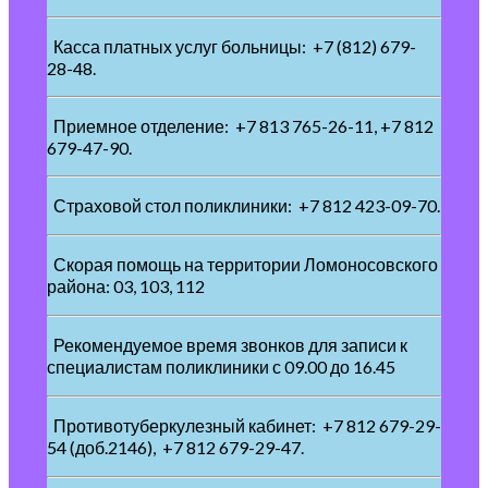
Касса платных услуг больницы: +7 (812) 679-
28-48.
Приемное отделение: +7 813 765-26-11, +7 812
679-47-90.
Страховой стол поликлиники: +7 812 423-09-70.
Скорая помощь на территории Ломоносовского
района: 03, 103, 112
Рекомендуемое время звонков для записи к
специалистам поликлиники с 09.00 до 16.45
Противотуберкулезный кабинет: +7 812 679-29-
54 (доб.2146), +7 812 679-29-47.