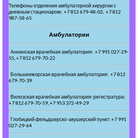
Телефоны отделения амбулаторной хирургии с
дневным стационаром: +7 812 679-48-02, +7 812
987-58-65
Амбулатории
Аннинская врачебная амбулатория: +7 991 027-29-
55, +7 812 679-70-22
Большеижорская врачебная амбулатория: +7 812
679-70-39
Вилозская врачебная амбулатория: регистратура:
+7 812 679-70-59, +7 953 372-49-29
Глобицкий фельдшерско-акушерский пункт: +7 991
027-29-64