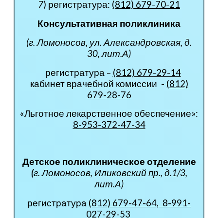
7
) регистратура:
(812) 679-70-21
Консультативная поликлиника
(г. Ломоносов, ул. Александровская, д.
30, лит.А
)
регистратура –
(812) 679-29-14
кабинет врачебной комиссии -
(812)
679-28-76
«Льготное лекарственное обеспечение»:
8-953-372-47-34
Детское поликлиническое отделение
(
г. Ломоносов, Иликовский пр., д.1/3,
лит.А)
регистратура
(812) 679-47-64, 8-991-
027-29-53