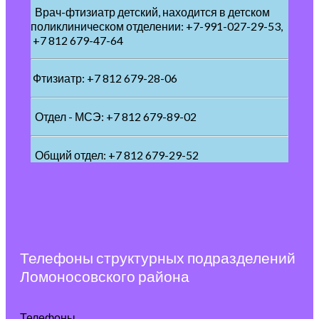
Врач-фтизиатр детский, находится в детском
поликлиническом отделении: +7-991-027-29-53,
+7 812 679-47-64
Фтизиатр: +7 812 679-28-06
Отдел - МСЭ: +7 812 679-89-02
Общий отдел: +7 812 679-29-52
Телефоны структурных подразделений
Ломоносовского района
Телефоны