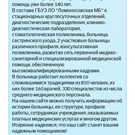
помощь уже более 140 лет.
В составе ГБУЗ ЛО "Ломоносовская МБ" 6
стационарных круглосуточных отделений,
диагностические подразделения, клинико-
диагностическая лаборатория,
стоматологическая поликлиника, больница
сестринского ухода, 2 участковые больницы
различного профиля, консультативная
поликлиника, развитая сеть первичной медико-
санитарной и специализированной медицинской
помощи, обеспеченную
высококвалифицированными кадрами.
В больнице работает коллектив со
сложившимися традициями из 850 человек, из
них более 160 врачей, 330 специалистов из числа
среднего медицинского персонала.
На нашем сайте можно получить информацию об
истории больницы, ее структуре, профиле
работы, сотрудниках учреждения, оказываемых
платных медицинских услугах и многом другом.
Искренне надеемся, что наш сайт станет вашим
надежным помощником!