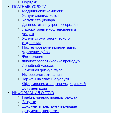
Порядки
ПЛАТНЫЕ УСЛУГИ
Медицинские комиссии
Услуги специалистов
Услуги стационара
Диагностика внутренних органов
Лабораторные исследования и
услуги
Услуги стоматологического
отделения
Протезирование, имплантация,
удаление зубов
Флебология
Физиотерапевтические процедуры
Лечебный массаж
Лечебная физкультура
Иглорефлексотерапия
Тарифы на платные услуги
Оформление и выдача медицинской
документации
ИНФОРМАЦИЯ О ГБУЗ
График личного приема граждан
Закупки
Документы, регламентирующие
документы, лицензии