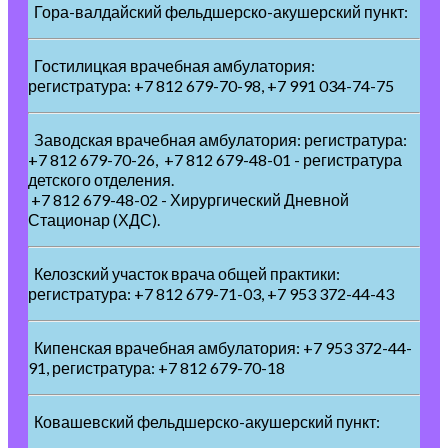
Гора-валдайский фельдшерско-акушерский пункт:
Гостилицкая врачебная амбулатория:
регистратура: +7 812 679-70-98, +7 991 034-74-75
Заводская врачебная амбулатория: регистратура:
+7 812 679-70-26, +7 812 679-48-01 - регистратура
детского отделения.
+7 812 679-48-02 - Хирургический Дневной
Стационар (ХДС).
Келозский участок врача общей практики:
регистратура: +7 812 679-71-03, +7 953 372-44-43
Кипенская врачебная амбулатория: +7 953 372-44-
91, регистратура: +7 812 679-70-18
Ковашевский фельдшерско-акушерский пункт: