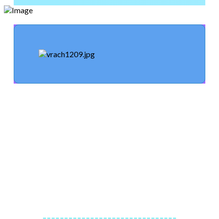
ИНФОРМАЦИЯ
О "ГБУЗ ЛО
"ЛОМОНОСОВСКАЯ
МБ" "