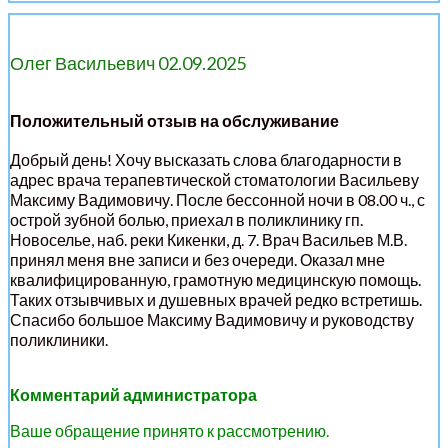
Олег Васильевич 02.09.2025
Положительный отзыв на обслуживание
Добрый день! Хочу высказать слова благодарности в
адрес врача терапевтической стоматологии Васильеву
Максиму Вадимовичу. После бессонной ночи в 08.00 ч., с
острой зубной болью, приехал в поликлинику гп.
Новоселье, наб. реки Кикенки, д. 7. Врач Васильев М.В.
принял меня вне записи и без очереди. Оказал мне
квалифицированную, грамотную медицинскую помощь.
Таких отзывчивых и душевных врачей редко встретишь.
Спасибо большое Максиму Вадимовичу и руководству
поликлиники.
Комментарий администратора
Ваше обращение принято к рассмотрению.