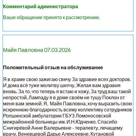
Комментарий администратора
Ваше обращение принято к рассмотрению.
Майя Павловна 07.03.2026
Положительный отзыв на обслуживание
Я в храме свою зажигаю свечу За здравие всех докторов.
И дома всё туже молитву шепчу, Желая вам здравия
вновь. За то, что теперь я встаю и хожу, За труд ваш такой
непростой, Лампаду я в доме своём не тушу Поклон от
меня вам земной. Я, Майя Павловна, хочу выразить свою
искреннюю благодарность всему коллективу сотрудников
Ропшинской амбулатории ГБУЗ Ломоносовской
межрайонной больницы им. И.Н.Юдченко. Спасибо
Снигирёвой Анне Валерьевне - терапевту, лечащему
врачу, Веневцевой Дарье Алексеевне, Кутановой