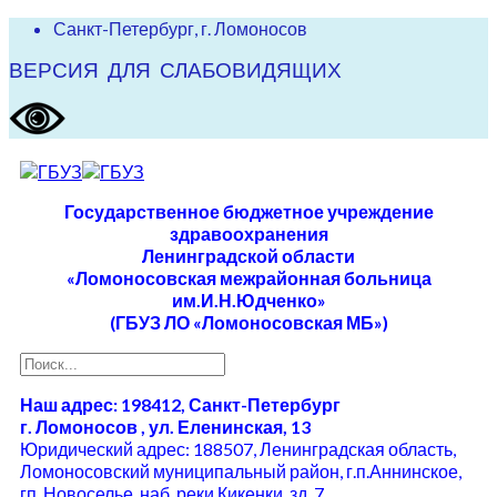
Санкт-Петербург, г. Ломоносов
ВЕРСИЯ ДЛЯ СЛАБОВИДЯЩИХ
Государственное бюджетное учреждение
здравоохранения
Ленинградской области
«Ломоносовская межрайонная больница
им.И.Н.Юдченко»
(ГБУЗ ЛО «Ломоносовская МБ»)
Наш адрес: 198412, Санкт-Петербург
г. Ломоносов , ул. Еленинская, 13
Юридический адрес: 188507, Ленинградская область,
Ломоносовский муниципальный район, г.п.Аннинское,
гп. Новоселье, наб. реки Кикенки, зд. 7