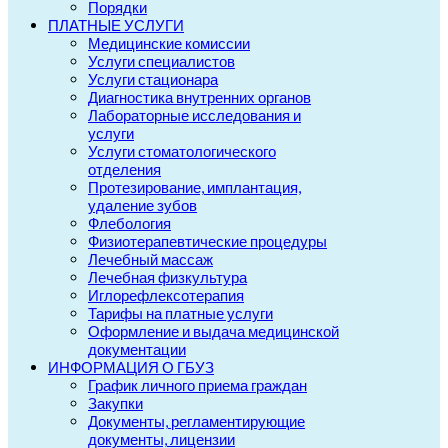
Порядки
ПЛАТНЫЕ УСЛУГИ
Медицинские комиссии
Услуги специалистов
Услуги стационара
Диагностика внутренних органов
Лабораторные исследования и
услуги
Услуги стоматологического
отделения
Протезирование, имплантация,
удаление зубов
Флебология
Физиотерапевтические процедуры
Лечебный массаж
Лечебная физкультура
Иглорефлексотерапия
Тарифы на платные услуги
Оформление и выдача медицинской
документации
ИНФОРМАЦИЯ О ГБУЗ
График личного приема граждан
Закупки
Документы, регламентирующие
документы, лицензии