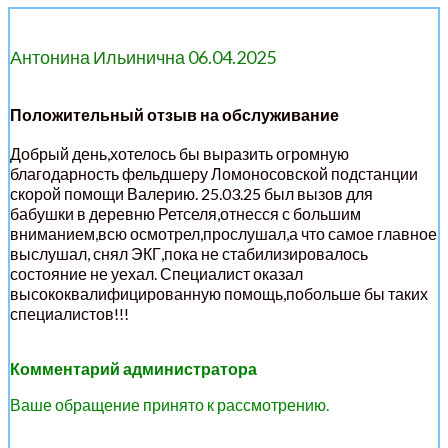
Антонина Ильинична 06.04.2025
Положительный отзыв на обслуживание
Добрый день,хотелось бы выразить огромную
благодарность фельдшеру Ломоносовской подстанции
скорой помощи Валерию. 25.03.25 был вызов для
бабушки в деревню Ретселя,отнесся с большим
вниманием,всю осмотрел,прослушал,а что самое главное
выслушал, снял ЭКГ,пока не стабилизировалось
состояние не уехал. Специалист оказал
высококвалифицированную помощь,побольше бы таких
специалистов!!!
Комментарий администратора
Ваше обращение принято к рассмотрению.