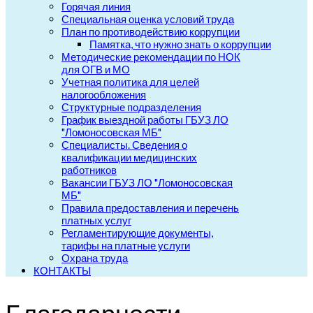
Горячая линия
Специальная оценка условий труда
План по противодействию коррупции
Памятка, что нужно знать о коррупции
Методические рекомендации по НОК
для ОГВ и МО
Учетная политика для целей
налогообложения
Структурные подразделения
График выездной работы ГБУЗ ЛО
"Ломоносовская МБ"
Специалисты. Сведения о
квалификации медицинских
работников
Вакансии ГБУЗ ЛО "Ломоносовская
МБ"
Правила предоставления и перечень
платных услуг
Регламентирующие документы,
тарифы на платные услуги
Охрана труда
КОНТАКТЫ
Благодарности