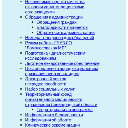
Независимая оценка качества
оказания услуг медицинскими
организациями
Обращения к администрации
Обращения граждан
Благодарности пациентов
Обратиться к администрации
Номера телефонов для обращений
Режим работы ГБУЗ ЛО
"Ломоносовская МБ"
Подготовка к диагностическим
исследованиям
Льготное лекарственное обеспечение
Постановление о порядке и условиях
признания лица инвалидом
Электронный листок
нетрудоспособности
Набор социальных услуг
Территориальный фонд
обязательного медицинского
страхования Ленинградской области
Территориальная программа
Информация о беременности
Информация об аборте
Клинические рекомендации