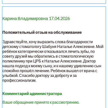
Карина Владимировна 17.04.2026
Положительный отзыв на обслуживание
Здравствуйте, хочу выразить слова благодарности
детскому стоматологу Шабуня Наталье Алексеевне. Мой
ребёнок категорически отказывался лечить зубы, по
совету друзей мы обратились в стоматологическую
поликлинику при ЦРБ к Наталье Алексеевне. Доктор
нашла подход к моему сыну, и к нашему удивлению сын
спокойно прошёл лечение. Ребёнок вышел от врача с
улыбкой. Спасибо доктору за доброту и за
профессионализм.
Комментарий администратора
Ваше обращение принято к рассмотрению.