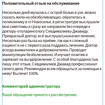
Положительный отзыв на обслуживание
Несколько дней мучалась с острой болью в ухе, можно
сказать жила на обезболивающих, обратилась в
поликлинику в гп Новоселье, в регистратуре выслушали
мои симптомы и сразу же направили без очереди к
доктору-отоларингологу Севдималиеву Джавиду.
Прекрасный доктор, всё выслушал,назначил лечение.
Несколько раз была на приёме, так как я сложный
пациент и не с первого раза поддаюсь лечению. Доктор
всегда внимателен и доброжелателен. Проводит
манипуляции безболезненно. Излучает позитив и
заряжает на выздоровление. С особой благодарностью
пишу этот отзыв, Севдималиев Джавид профессионал
своего дела. Рекомендую всем обращаться за помощью к
нему! Вылечит 100%.
Комментарий администратора
Ваше обращение принято к рассмотрению.