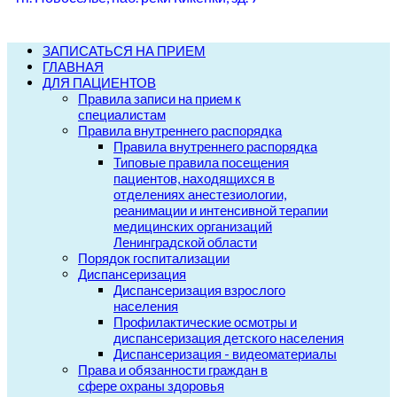
ЗАПИСАТЬСЯ НА ПРИЕМ
ГЛАВНАЯ
ДЛЯ ПАЦИЕНТОВ
Правила записи на прием к
специалистам
Правила внутреннего распорядка
Правила внутреннего распорядка
Типовые правила посещения
пациентов, находящихся в
отделениях анестезиологии,
реанимации и интенсивной терапии
медицинских организаций
Ленинградской области
Порядок госпитализации
Диспансеризация
Диспансеризация взрослого
населения
Профилактические осмотры и
диспансеризация детского населения
Диспансеризация - видеоматериалы
Права и обязанности граждан в
сфере охраны здоровья