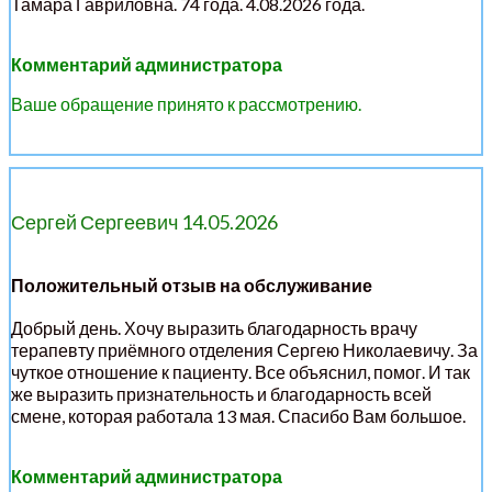
Тамара Гавриловна. 74 года. 4.08.2026 года.
Комментарий администратора
Ваше обращение принято к рассмотрению.
Сергей Сергеевич 14.05.2026
Положительный отзыв на обслуживание
Добрый день. Хочу выразить благодарность врачу
терапевту приёмного отделения Сергею Николаевичу. За
чуткое отношение к пациенту. Все объяснил, помог. И так
же выразить признательность и благодарность всей
смене, которая работала 13 мая. Спасибо Вам большое.
Комментарий администратора