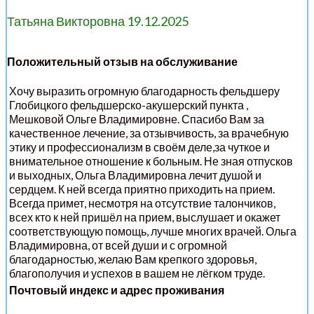
Татьяна Викторовна 19.12.2025
Положительный отзыв на обслуживание
Хочу выразить огромную благодарность фельдшеру
Глобицкого фельдшерско-акушерский пункта ,
Мешковой Ольге Владимировне. Спасибо Вам за
качественное лечение, за отзывчивость, за врачебную
этику и профессионализм в своём деле,за чуткое и
внимательное отношение к больным. Не зная отпусков
и выходных, Ольга Владимировна лечит душой и
сердцем. К ней всегда приятно приходить на прием.
Всегда примет, несмотря на отсутствие талончиков,
всех кто к ней пришёл на прием, выслушает и окажет
соответствующую помощь, лучше многих врачей. Ольга
Владимировна, от всей души и с огромной
благодарностью, желаю Вам крепкого здоровья,
благополучия и успехов в вашем не лёгком труде.
Почтовый индекс и адрес проживания