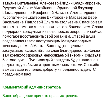
Татьяне Витальевне, Алексеевой Лидии Владимировне,
Руденской Ирине Михайловне, Эрдниевой Джулнар
Шамсаддиновне, Ерофеевой Наталье Александровне,
Куропаткиной Екатерине Викторовне, Мараевой Вере
Васильевне, Павловой Ольге Анатольевне. Спасибо вам
за то, что помогли мне справиться с заболеванием. Слова
поддержки, консультации по вопросам здоровья и сейчас
помогают восстановить свой организм. От всей души
поздравляем вас с наступающим Международным
женским днём – 8 Марта! Ваш труд неоценим и
заслуживает самых тёплых слов благодарности. Желаю
вам крепкого здоровья, неиссякаемой энергии, счастья и
благополучия! Пусть каждый ваш день будет наполнен
радостью, улыбками и приятными моментами. Спасибо
вам за ваше терпение, доброту и преданность делу. С
праздником вас!
Комментарий администратора
Ваше обращение принято к рассмотрению.