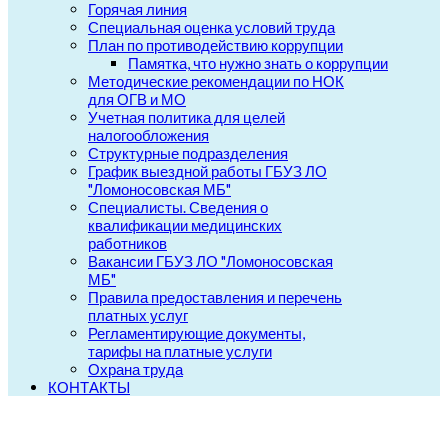
Горячая линия
Специальная оценка условий труда
План по противодействию коррупции
Памятка, что нужно знать о коррупции
Методические рекомендации по НОК
для ОГВ и МО
Учетная политика для целей
налогообложения
Структурные подразделения
График выездной работы ГБУЗ ЛО
"Ломоносовская МБ"
Специалисты. Сведения о
квалификации медицинских
работников
Вакансии ГБУЗ ЛО "Ломоносовская
МБ"
Правила предоставления и перечень
платных услуг
Регламентирующие документы,
тарифы на платные услуги
Охрана труда
КОНТАКТЫ