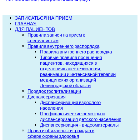
ЗАПИСАТЬСЯ НА ПРИЕМ
ГЛАВНАЯ
ДЛЯ ПАЦИЕНТОВ
Правила записи на прием к
специалистам
Правила внутреннего распорядка
Правила внутреннего распорядка
Типовые правила посещения
пациентов, находящихся в
отделениях анестезиологии,
реанимации и интенсивной терапии
медицинских организаций
Ленинградской области
Порядок госпитализации
Диспансеризация
Диспансеризация взрослого
населения
Профилактические осмотры и
диспансеризация детского населения
Диспансеризация - видеоматериалы
Права и обязанности граждан в
сфере охраны здоровья