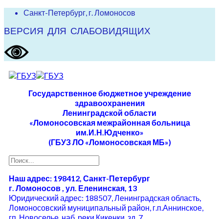
Санкт-Петербург, г. Ломоносов
ВЕРСИЯ ДЛЯ СЛАБОВИДЯЩИХ
Государственное бюджетное учреждение
здравоохранения
Ленинградской области
«Ломоносовская межрайонная больница
им.И.Н.Юдченко»
(ГБУЗ ЛО «Ломоносовская МБ»)
Наш адрес: 198412, Санкт-Петербург
г. Ломоносов , ул. Еленинская, 13
Юридический адрес: 188507, Ленинградская область,
Ломоносовский муниципальный район, г.п.Аннинское,
гп. Новоселье, наб. реки Кикенки, зд. 7