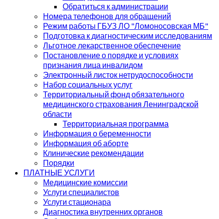
Обратиться к администрации
Номера телефонов для обращений
Режим работы ГБУЗ ЛО "Ломоносовская МБ"
Подготовка к диагностическим исследованиям
Льготное лекарственное обеспечение
Постановление о порядке и условиях
признания лица инвалидом
Электронный листок нетрудоспособности
Набор социальных услуг
Территориальный фонд обязательного
медицинского страхования Ленинградской
области
Территориальная программа
Информация о беременности
Информация об аборте
Клинические рекомендации
Порядки
ПЛАТНЫЕ УСЛУГИ
Медицинские комиссии
Услуги специалистов
Услуги стационара
Диагностика внутренних органов