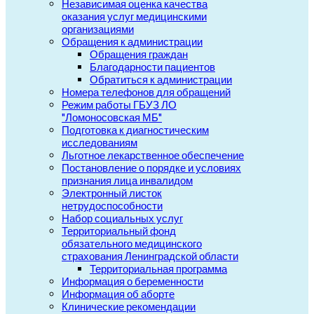
Независимая оценка качества
оказания услуг медицинскими
организациями
Обращения к администрации
Обращения граждан
Благодарности пациентов
Обратиться к администрации
Номера телефонов для обращений
Режим работы ГБУЗ ЛО
"Ломоносовская МБ"
Подготовка к диагностическим
исследованиям
Льготное лекарственное обеспечение
Постановление о порядке и условиях
признания лица инвалидом
Электронный листок
нетрудоспособности
Набор социальных услуг
Территориальный фонд
обязательного медицинского
страхования Ленинградской области
Территориальная программа
Информация о беременности
Информация об аборте
Клинические рекомендации