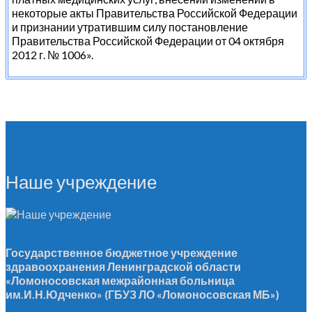
некоторые акты Правительства Российской Федерации
и признании утратившим силу постановление
Правительства Российской Федерации от 04 октября
2012 г. № 1006».
Наше учреждение
Государственное бюджетное учреждение
здравоохранения Ленинградской области
«Ломоносовская межрайонная больница
им.И.Н.Юдченко» (ГБУЗ ЛО «Ломоносовская МБ»)