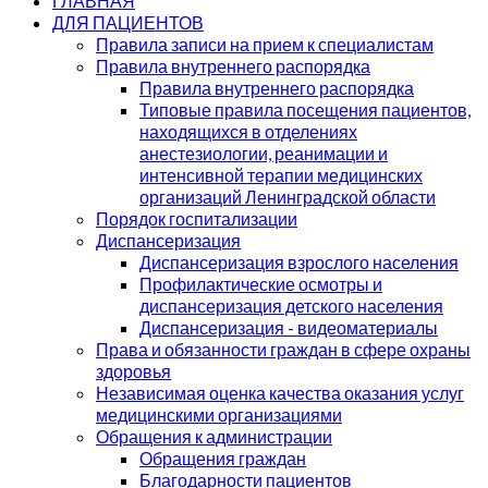
ГЛАВНАЯ
ДЛЯ ПАЦИЕНТОВ
Правила записи на прием к специалистам
Правила внутреннего распорядка
Правила внутреннего распорядка
Типовые правила посещения пациентов,
находящихся в отделениях
анестезиологии, реанимации и
интенсивной терапии медицинских
организаций Ленинградской области
Порядок госпитализации
Диспансеризация
Диспансеризация взрослого населения
Профилактические осмотры и
диспансеризация детского населения
Диспансеризация - видеоматериалы
Права и обязанности граждан в сфере охраны
здоровья
Независимая оценка качества оказания услуг
медицинскими организациями
Обращения к администрации
Обращения граждан
Благодарности пациентов