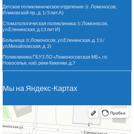
Детское поликлиническое отделение: (г. Ломоносов,
Иликовский пр., д. 1/3 лит.А)
Стоматологическая поликлиника: (г.Ломоносов,
ул.Еленинская, д.13 лит И)
Больница: (г.Ломоносов, ул.Еленинская, д. 13 /
ул.Михайловская, д. 2)
Поликлиника ГБУЗ ЛО «Ломоносовская МБ», гп.
Новоселье, наб. реки Кикенки, д.7
Мы на Яндекс-Картах