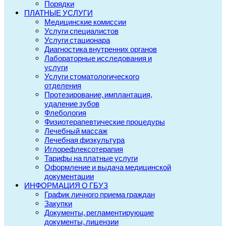
Порядки
ПЛАТНЫЕ УСЛУГИ
Медицинские комиссии
Услуги специалистов
Услуги стационара
Диагностика внутренних органов
Лабораторные исследования и
услуги
Услуги стоматологического
отделения
Протезирование, имплантация,
удаление зубов
Флебология
Физиотерапевтические процедуры
Лечебный массаж
Лечебная физкультура
Иглорефлексотерапия
Тарифы на платные услуги
Оформление и выдача медицинской
документации
ИНФОРМАЦИЯ О ГБУЗ
График личного приема граждан
Закупки
Документы, регламентирующие
документы, лицензии