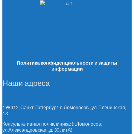
Политика конфиденциальности и защиты
информации
Наши адреса
198412, Санкт-Петербург, г. Ломоносов , ул. Еленинская,
13
Консультативная поликлиника: (г.Ломоносов,
ул.Александровская, д. 30 литА)