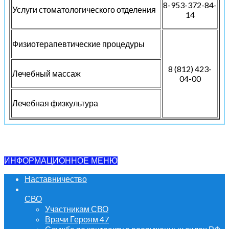
8-953-372-84-
Услуги стоматологического отделения
14
Физиотерапевтические процедуры
8 (812) 423-
Лечебный массаж
04-00
Лечебная физкультура
ИНФОРМАЦИОННОЕ МЕНЮ
Наставничество
СВО
Участникам СВО
Врачи Героям 47