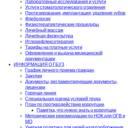
Лабораторные исследования и услуги
Услуги стоматологического отделения
Протезирование, имплантация, удаление зубов
Флебология
Физиотерапевтические процедуры
Лечебный массаж
Лечебная физкультура
Иглорефлексотерапия
Тарифы на платные услуги
Оформление и выдача медицинской
документации
ИНФОРМАЦИЯ О ГБУЗ
График личного приема граждан
Закупки
Документы, регламентирующие документы,
лицензии
Горячая линия
Специальная оценка условий труда
План по противодействию коррупции
Памятка, что нужно знать о коррупции
Методические рекомендации по НОК для ОГВ и
МО
Учетная политика для целей налогообложения