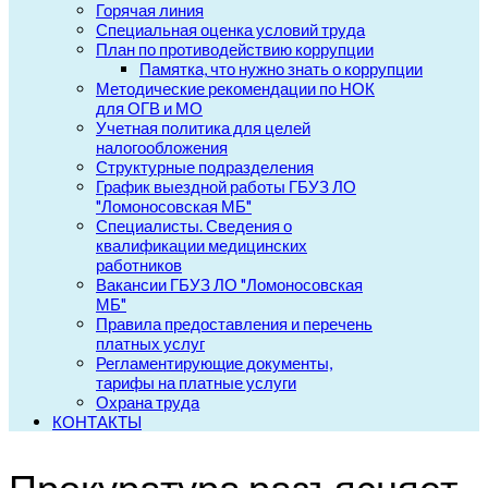
Горячая линия
Специальная оценка условий труда
План по противодействию коррупции
Памятка, что нужно знать о коррупции
Методические рекомендации по НОК
для ОГВ и МО
Учетная политика для целей
налогообложения
Структурные подразделения
График выездной работы ГБУЗ ЛО
"Ломоносовская МБ"
Специалисты. Сведения о
квалификации медицинских
работников
Вакансии ГБУЗ ЛО "Ломоносовская
МБ"
Правила предоставления и перечень
платных услуг
Регламентирующие документы,
тарифы на платные услуги
Охрана труда
КОНТАКТЫ
Прокуратура разъясняет