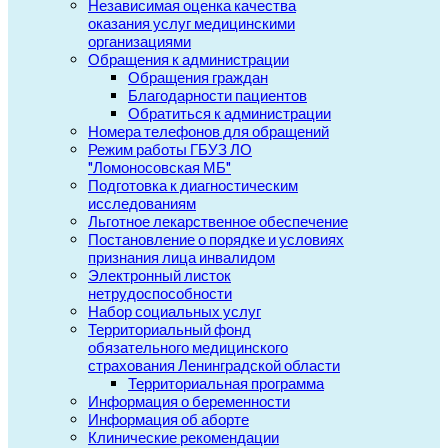
Независимая оценка качества
оказания услуг медицинскими
организациями
Обращения к администрации
Обращения граждан
Благодарности пациентов
Обратиться к администрации
Номера телефонов для обращений
Режим работы ГБУЗ ЛО
"Ломоносовская МБ"
Подготовка к диагностическим
исследованиям
Льготное лекарственное обеспечение
Постановление о порядке и условиях
признания лица инвалидом
Электронный листок
нетрудоспособности
Набор социальных услуг
Территориальный фонд
обязательного медицинского
страхования Ленинградской области
Территориальная программа
Информация о беременности
Информация об аборте
Клинические рекомендации