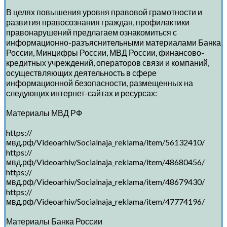
В целях повышения уровня правовой грамотности и
развития правосознания граждан, профилактики
правонарушений предлагаем ознакомиться с
информационно-разъяснительными материалами Банка
России, Минцифры России, МВД России, финансово-
кредитных учреждений, операторов связи и компаний,
осуществляющих деятельность в сфере
информационной безопасности, размещенных на
следующих интернет-сайтах и ресурсах:
Материалы МВД РФ
https://
мвд.рф/Videoarhiv/Socialnaja_reklama/item/56132410/
https://
мвд.рф/Videoarhiv/Socialnaja_reklama/item/48680456/
https://
мвд.рф/Videoarhiv/Socialnaja_reklama/item/48679430/
https://
мвд.рф/Videoarhiv/Socialnaja_reklama/item/47774196/
Материалы Банка России