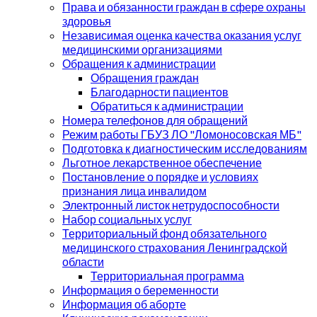
Права и обязанности граждан в сфере охраны
здоровья
Независимая оценка качества оказания услуг
медицинскими организациями
Обращения к администрации
Обращения граждан
Благодарности пациентов
Обратиться к администрации
Номера телефонов для обращений
Режим работы ГБУЗ ЛО "Ломоносовская МБ"
Подготовка к диагностическим исследованиям
Льготное лекарственное обеспечение
Постановление о порядке и условиях
признания лица инвалидом
Электронный листок нетрудоспособности
Набор социальных услуг
Территориальный фонд обязательного
медицинского страхования Ленинградской
области
Территориальная программа
Информация о беременности
Информация об аборте