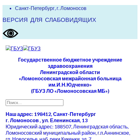
Санкт-Петербург, г. Ломоносов
ВЕРСИЯ ДЛЯ СЛАБОВИДЯЩИХ
Государственное бюджетное учреждение
здравоохранения
Ленинградской области
«Ломоносовская межрайонная больница
им.И.Н.Юдченко»
(ГБУЗ ЛО «Ломоносовская МБ»)
Наш адрес: 198412, Санкт-Петербург
г. Ломоносов , ул. Еленинская, 13
Юридический адрес: 188507, Ленинградская область,
Ломоносовский муниципальный район, г.п.Аннинское,
гп. Новоселье, наб. реки Кикенки, зд. 7