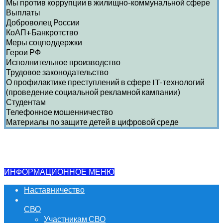
Мы против коррупции в жилищно-коммунальной сфере
Выплаты
Доброволец России
КоАП+Банкротство
Меры соцподдержки
Герои РФ
Исполнительное производство
Трудовое законодательство
О профилактике преступлений в сфере IT-технологий
(проведение социальной рекламной кампании)
Студентам
Телефонное мошенничество
Материалы по защите детей в цифровой среде
ИНФОРМАЦИОННОЕ МЕНЮ
Наставничество
СВО
Участникам СВО