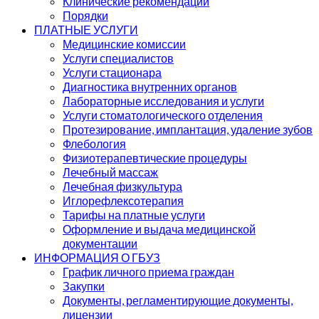
Клинические рекомендации
Порядки
ПЛАТНЫЕ УСЛУГИ
Медицинские комиссии
Услуги специалистов
Услуги стационара
Диагностика внутренних органов
Лабораторные исследования и услуги
Услуги стоматологического отделения
Протезирование, имплантация, удаление зубов
Флебология
Физиотерапевтические процедуры
Лечебный массаж
Лечебная физкультура
Иглорефлексотерапия
Тарифы на платные услуги
Оформление и выдача медицинской
документации
ИНФОРМАЦИЯ О ГБУЗ
График личного приема граждан
Закупки
Документы, регламентирующие документы,
лицензии