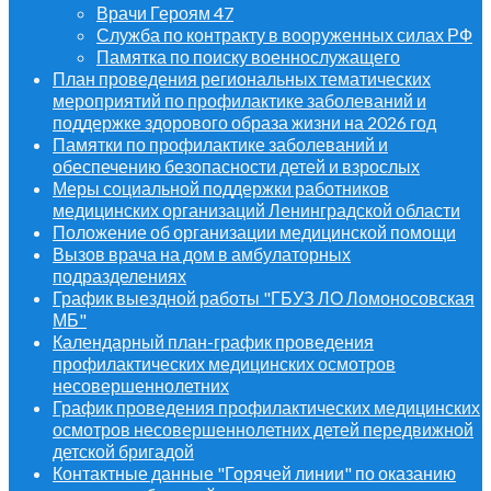
Врачи Героям 47
Служба по контракту в вооруженных силах РФ
Памятка по поиску военнослужащего
План проведения региональных тематических
мероприятий по профилактике заболеваний и
поддержке здорового образа жизни на 2026 год
Памятки по профилактике заболеваний и
обеспечению безопасности детей и взрослых
Меры социальной поддержки работников
медицинских организаций Ленинградской области
Положение об организации медицинской помощи
Вызов врача на дом в амбулаторных
подразделениях
График выездной работы "ГБУЗ ЛО Ломоносовская
МБ"
Календарный план-график проведения
профилактических медицинских осмотров
несовершеннолетних
График проведения профилактических медицинских
осмотров несовершеннолетних детей передвижной
детской бригадой
Контактные данные "Горячей линии" по оказанию