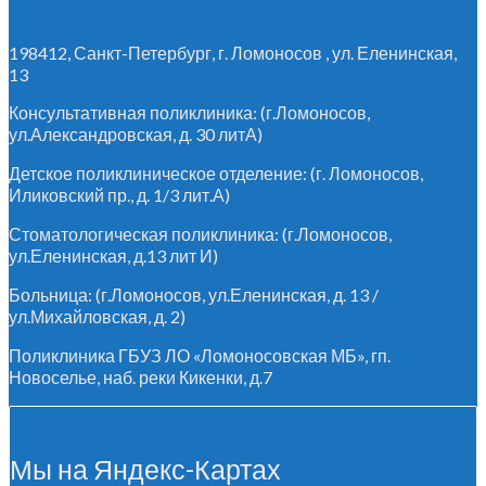
198412, Санкт-Петербург, г. Ломоносов , ул. Еленинская,
13
Консультативная поликлиника: (г.Ломоносов,
ул.Александровская, д. 30 литА)
Детское поликлиническое отделение: (г. Ломоносов,
Иликовский пр., д. 1/3 лит.А)
Стоматологическая поликлиника: (г.Ломоносов,
ул.Еленинская, д.13 лит И)
Больница: (г.Ломоносов, ул.Еленинская, д. 13 /
ул.Михайловская, д. 2)
Поликлиника ГБУЗ ЛО «Ломоносовская МБ», гп.
Новоселье, наб. реки Кикенки, д.7
Мы на Яндекс-Картах