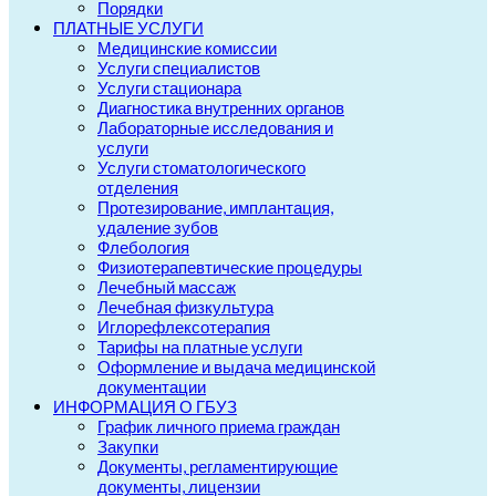
Порядки
ПЛАТНЫЕ УСЛУГИ
Медицинские комиссии
Услуги специалистов
Услуги стационара
Диагностика внутренних органов
Лабораторные исследования и
услуги
Услуги стоматологического
отделения
Протезирование, имплантация,
удаление зубов
Флебология
Физиотерапевтические процедуры
Лечебный массаж
Лечебная физкультура
Иглорефлексотерапия
Тарифы на платные услуги
Оформление и выдача медицинской
документации
ИНФОРМАЦИЯ О ГБУЗ
График личного приема граждан
Закупки
Документы, регламентирующие
документы, лицензии