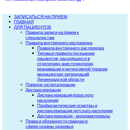
ЗАПИСАТЬСЯ НА ПРИЕМ
ГЛАВНАЯ
ДЛЯ ПАЦИЕНТОВ
Правила записи на прием к
специалистам
Правила внутреннего распорядка
Правила внутреннего распорядка
Типовые правила посещения
пациентов, находящихся в
отделениях анестезиологии,
реанимации и интенсивной терапии
медицинских организаций
Ленинградской области
Порядок госпитализации
Диспансеризация
Диспансеризация взрослого
населения
Профилактические осмотры и
диспансеризация детского населения
Диспансеризация - видеоматериалы
Права и обязанности граждан в
сфере охраны здоровья