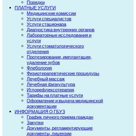
Порядки
ПЛАТНЫЕ УСЛУГИ
Медицинские комиссии
Услуги специалистов
Услуги стационара
Диагностика внутренних органов
Лабораторные исследования и
услуги
Услуги стоматологического
отделения
Протезирование, имплантация,
удаление зубов
Флебология
Физиотерапевтические процедуры
Лечебный массаж
Лечебная физкультура
Иглорефлексотерапия
Тарифы на платные услуги
Оформление и выдача медицинской
документации
ИНФОРМАЦИЯ О ГБУЗ
График личного приема граждан
Закупки
Документы, регламентирующие
документы, лицензии