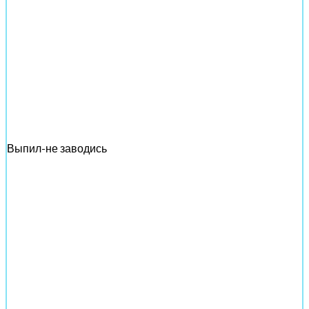
Выпил-не заводись