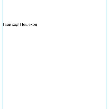
Твой ход! Пешеход