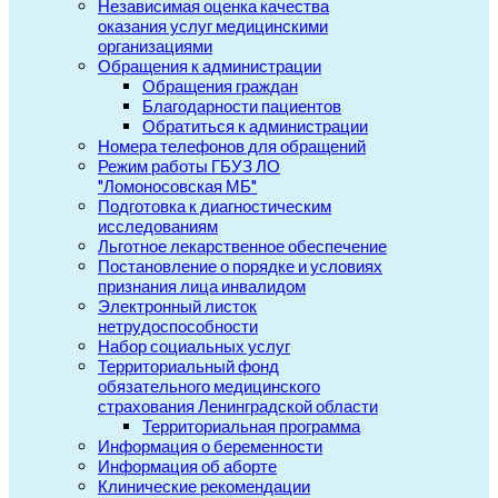
Независимая оценка качества
оказания услуг медицинскими
организациями
Обращения к администрации
Обращения граждан
Благодарности пациентов
Обратиться к администрации
Номера телефонов для обращений
Режим работы ГБУЗ ЛО
"Ломоносовская МБ"
Подготовка к диагностическим
исследованиям
Льготное лекарственное обеспечение
Постановление о порядке и условиях
признания лица инвалидом
Электронный листок
нетрудоспособности
Набор социальных услуг
Территориальный фонд
обязательного медицинского
страхования Ленинградской области
Территориальная программа
Информация о беременности
Информация об аборте
Клинические рекомендации