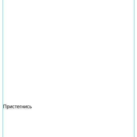
Пристегнись