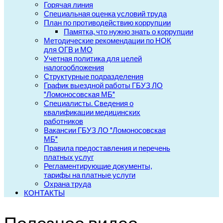
Горячая линия
Специальная оценка условий труда
План по противодействию коррупции
Памятка, что нужно знать о коррупции
Методические рекомендации по НОК
для ОГВ и МО
Учетная политика для целей
налогообложения
Структурные подразделения
График выездной работы ГБУЗ ЛО
"Ломоносовская МБ"
Специалисты. Сведения о
квалификации медицинских
работников
Вакансии ГБУЗ ЛО "Ломоносовская
МБ"
Правила предоставления и перечень
платных услуг
Регламентирующие документы,
тарифы на платные услуги
Охрана труда
КОНТАКТЫ
Полезное видео