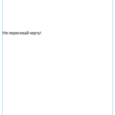
Не пересекай черту!