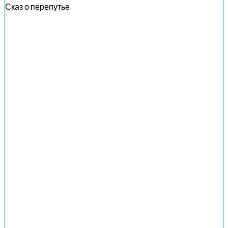
Сказ о перепутье