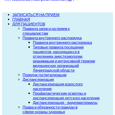
ЗАПИСАТЬСЯ НА ПРИЕМ
ГЛАВНАЯ
ДЛЯ ПАЦИЕНТОВ
Правила записи на прием к
специалистам
Правила внутреннего распорядка
Правила внутреннего распорядка
Типовые правила посещения
пациентов, находящихся в
отделениях анестезиологии,
реанимации и интенсивной терапии
медицинских организаций
Ленинградской области
Порядок госпитализации
Диспансеризация
Диспансеризация взрослого
населения
Профилактические осмотры и
диспансеризация детского населения
Диспансеризация - видеоматериалы
Права и обязанности граждан в
сфере охраны здоровья