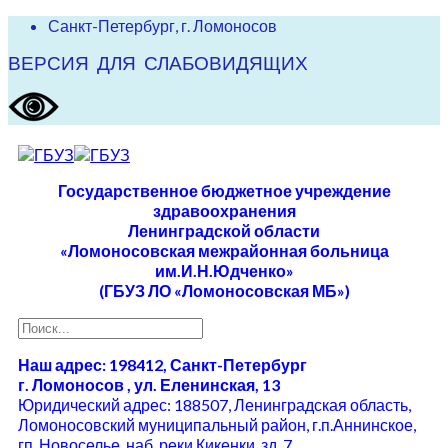
Санкт-Петербург, г. Ломоносов
ВЕРСИЯ ДЛЯ СЛАБОВИДЯЩИХ
Государственное бюджетное учреждение
здравоохранения
Ленинградской области
«Ломоносовская межрайонная больница
им.И.Н.Юдченко»
(ГБУЗ ЛО «Ломоносовская МБ»)
Наш адрес: 198412, Санкт-Петербург
г. Ломоносов , ул. Еленинская, 13
Юридический адрес: 188507, Ленинградская область,
Ломоносовский муниципальный район, г.п.Аннинское,
гп. Новоселье, наб. реки Кикенки, зд. 7