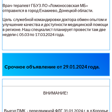
Врач-терапевт ГБУЗ ЛО «Ломоносовская МБ»
отправился в город Енакиево, Донецкой области.
Цель служебной командировки доктора обмен опытом и
улучшение качества и доступности медицинской помощи
в регионе. Наш специалист планирует провести там две
недели с 05.03 по 17.03.2024 года.
Срочное объявление от 29.01.2024 года.
ВНИМАНИЕ!
Выезд ПМК - передвижной ФЛГ 31.01.2024 г. в д.Копорье