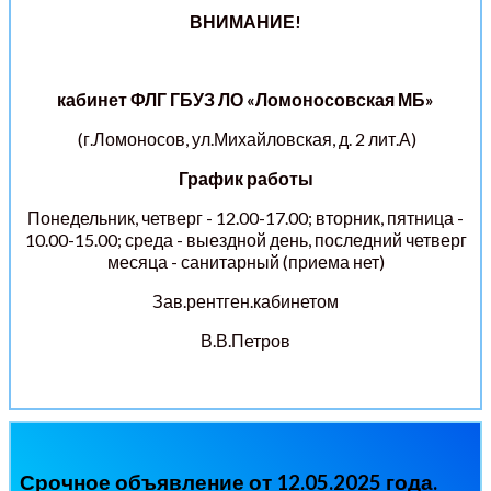
ВНИМАНИЕ!
кабинет ФЛГ
ГБУЗ ЛО «Ломоносовская МБ»
(г.Ломоносов, ул.Михайловская, д. 2 лит.А)
График работы
Понедельник, четверг - 12.00-17.00; вторник, пятница -
10.00-15.00; среда - выездной день, последний четверг
месяца - санитарный (приема нет)
Зав.рентген.кабинетом
В.В.Петров
Срочное объявление от 12.05.2025 года.