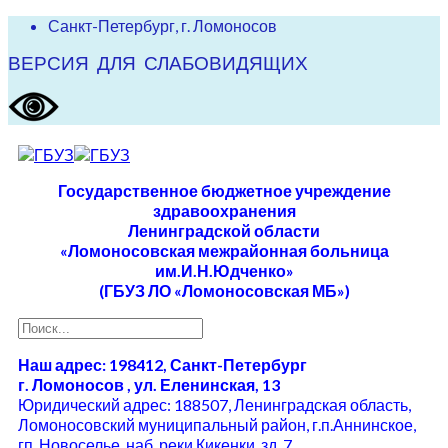
Санкт-Петербург, г. Ломоносов
ВЕРСИЯ ДЛЯ СЛАБОВИДЯЩИХ
Государственное бюджетное учреждение
здравоохранения
Ленинградской области
«Ломоносовская межрайонная больница
им.И.Н.Юдченко»
(ГБУЗ ЛО «Ломоносовская МБ»)
Наш адрес: 198412, Санкт-Петербург
г. Ломоносов , ул. Еленинская, 13
Юридический адрес: 188507, Ленинградская область,
Ломоносовский муниципальный район, г.п.Аннинское,
гп. Новоселье, наб. реки Кикенки, зд. 7