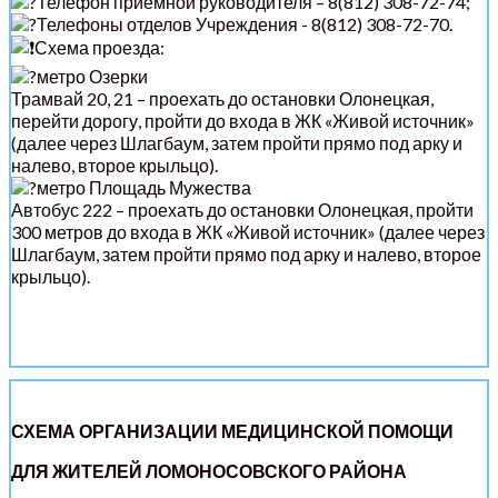
Телефон приемной руководителя – 8(812) 308-72-74;
Телефоны отделов Учреждения - 8(812) 308-72-70.
Схема проезда:
метро Озерки
Трамвай 20, 21 – проехать до остановки Олонецкая,
перейти дорогу, пройти до входа в ЖК «Живой источник»
(далее через Шлагбаум, затем пройти прямо под арку и
налево, второе крыльцо).
метро Площадь Мужества
Автобус 222 – проехать до остановки Олонецкая, пройти
300 метров до входа в ЖК «Живой источник» (далее через
Шлагбаум, затем пройти прямо под арку и налево, второе
крыльцо).
СХЕМА ОРГАНИЗАЦИИ МЕДИЦИНСКОЙ ПОМОЩИ
ДЛЯ ЖИТЕЛЕЙ ЛОМОНОСОВСКОГО РАЙОНА