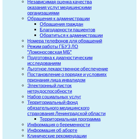
Независимая оценка качества
оказания услуг медицинскими
организациями
Обращения к администрации
Обращения граждан
Благодарности пациентов
Обратиться к администрации
Номера телефонов для обращений
Режим работы ГБУЗ ЛО
"Ломоносовская МБ"
Подготовка к диагностическим
исследованиям
Льготное лекарственное обеспечение
Постановление о порядке и условиях
признания лица инвалидом
Электронный листок
нетрудоспособности
Набор социальных услуг
Территориальный фонд
обязательного медицинского
страхования Ленинградской области
Территориальная программа
Информация о беременности
Информация об аборте
Клинические рекомендации