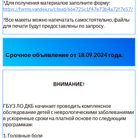
?Для получения материалов заполните форму:
https://forms.yandex.ru/cloud/66e725c1f47e73b4a72f7e57/
?Все макеты можно напечатать самостоятельно, файлы
для печати будут предоставлены по запросу.
Срочное объявление от 18.09.2024 года.
ВНИМАНИЕ!
ГБУЗ ЛО ДКБ начинает проводить комплексное
обследование детей с неврологическими заболеваниями
в ускоренные сроки на платной основе по следующим
программам:
1. Головные боли