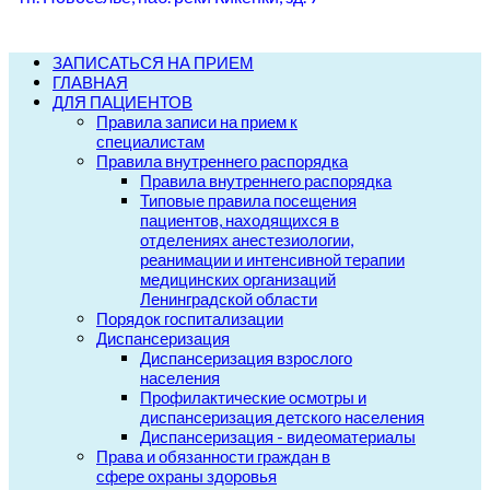
ЗАПИСАТЬСЯ НА ПРИЕМ
ГЛАВНАЯ
ДЛЯ ПАЦИЕНТОВ
Правила записи на прием к
специалистам
Правила внутреннего распорядка
Правила внутреннего распорядка
Типовые правила посещения
пациентов, находящихся в
отделениях анестезиологии,
реанимации и интенсивной терапии
медицинских организаций
Ленинградской области
Порядок госпитализации
Диспансеризация
Диспансеризация взрослого
населения
Профилактические осмотры и
диспансеризация детского населения
Диспансеризация - видеоматериалы
Права и обязанности граждан в
сфере охраны здоровья