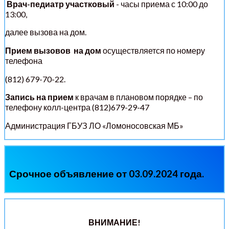
Врач-педиатр участковый
- часы приема с 10:00 до
13:00,
далее вызова на дом.
Прием вызовов на дом
осуществляется по номеру
телефона
(812) 679-70-22.
Запись на прием
к врачам в плановом порядке – по
телефону колл-центра (812)679-29-47
Администрация ГБУЗ ЛО «Ломоносовская МБ»
Срочное объявление от 03.09.2024 года.
ВНИМАНИЕ!