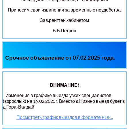
Приносим свои извинения за временные неудобства.
Зав.рентген.кабинетом
В.В.Петров
Срочное объявление от 07.02.2025 года.
ВНИМАНИЕ!
Изменения в графике выезда узких специалистов
(взрослых) на 19.02.2025г. Вместо д.Низино выезд будет в
д.Гора-Валдай
Посмотреть график выездов в формате PDF...