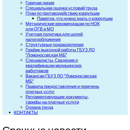
Горячая линия
Специальная оценка условий труда
План по противодействию коррупции
Памятка, что нужно знать о коррупции
Методические рекомендации по НОК
для ОГВ и МО
Учетная политика для целей
налогообложения
Структурные подразделения
График выездной работы ГБУЗ ЛО
"Ломоносовская МБ"
Специалисты. Сведения о
квалификации медицинских
работников
Вакансии ГБУЗ ЛО "Ломоносовская
МБ"
Правила предоставления и перечень
платных услуг
Регламентирующие документы,
тарифы на платные услуги
Охрана труда
КОНТАКТЫ
Срочные новости