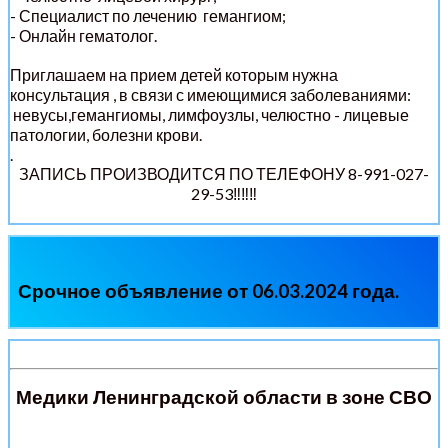
- Специалист по лечению гемангиом;
- Онлайн гематолог.
Приглашаем на прием детей которым нужна
консультация , в связи с имеющимися заболеваниями:
невусы,гемангиомы, лимфоузлы, челюстно - лицевые
патологии, болезни крови.
.
ЗАПИСЬ ПРОИЗВОДИТСЯ ПО ТЕЛЕФОНУ
8-991-027-
29-53
‼‼‼
Срочное объявление от 06.03.2024 года.
Медики Ленинградской области в зоне СВО