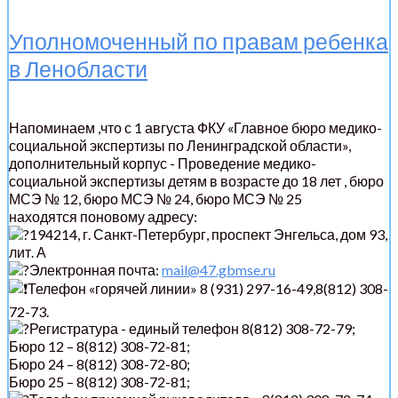
Уполномоченный по правам ребенка
в Ленобласти
Напоминаем ,что с 1 августа ФКУ «Главное бюро медико-
социальной экспертизы по Ленинградской области»,
дополнительный корпус - Проведение медико-
социальной экспертизы детям в возрасте до 18 лет , бюро
МСЭ № 12, бюро МСЭ № 24, бюро МСЭ № 25
находятся поновому адресу:
194214, г. Санкт-Петербург, проспект Энгельса, дом 93,
лит. А
Электронная почта:
mail@47.gbmse.ru
Телефон «горячей линии» 8 (931) 297-16-49,8(812) 308-
72-73.
Регистратура - единый телефон 8(812) 308-72-79;
Бюро 12 – 8(812) 308-72-81;
Бюро 24 – 8(812) 308-72-80;
Бюро 25 – 8(812) 308-72-81;