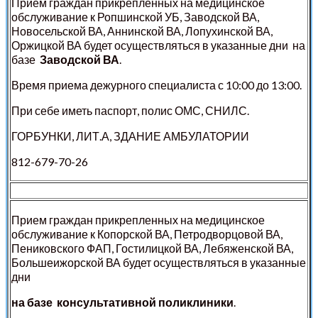
Прием граждан прикрепленных на медицинское
обслуживание к Ропшинской УБ, Заводской ВА,
Новосельской ВА, Аннинской ВА, Лопухинской ВА,
Оржицкой ВА будет осуществляться в указанные дни на
базе
Заводской ВА
.
Время приема дежурного специалиста с 10:00 до 13:00.
При себе иметь паспорт, полис ОМС, СНИЛС.
ГОРБУНКИ, ЛИТ.А, ЗДАНИЕ АМБУЛАТОРИИ
812-679-70-26
Прием граждан прикрепленных на медицинское
обслуживание к Копорской ВА, Петродворцовой ВА,
Пениковского ФАП, Гостилицкой ВА, Лебяженской ВА,
Большеижорской ВА будет осуществляться в указанные
дни
на базе консультативной поликлиники
.