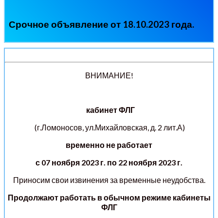
Срочное объявление от 18.10.2023 года.
ВНИМАНИЕ!
кабинет ФЛГ
(г.Ломоносов, ул.Михайловская, д. 2 лит.А)
временно не работает
с 07 ноября 2023 г. по 22 ноября 2023 г.
Приносим свои извинения за временные неудобства.
Продолжают работать в обычном режиме кабинеты
ФЛГ