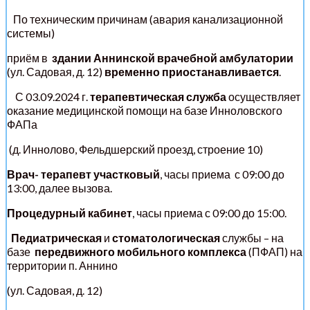
По техническим причинам (авария канализационной
системы)
приём в
здании Аннинской врачебной амбулатории
(ул. Садовая, д. 12)
временно приостанавливается
.
С 03.09.2024 г.
терапевтическая служба
осуществляет
оказание медицинской помощи на базе Инноловского
ФАПа
(д. Иннолово, Фельдшерский проезд, строение 10)
Врач- терапевт участковый
, часы приема с 09:00 до
13:00, далее вызова.
Процедурный кабинет
, часы приема с 09:00 до 15:00.
Педиатрическая
и
стоматологическая
службы – на
базе
передвижного мобильного комплекса
(ПФАП) на
территории п. Аннино
(ул. Садовая, д. 12)