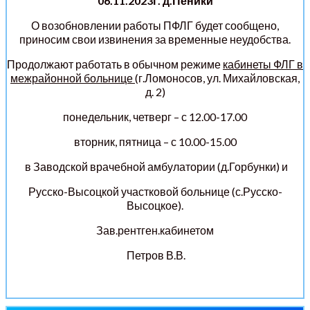
06.11.2023г. д.Пеники
О возобновлении работы ПФЛГ будет сообщено,
приносим свои извинения за временные неудобства.
Продолжают работать в обычном режиме
кабинеты ФЛГ в
межрайонной больнице
(г.Ломоносов, ул. Михайловская,
д. 2)
понедельник, четверг – с 12.00-17.00
вторник, пятница – с 10.00-15.00
в Заводской врачебной амбулатории (д.Горбунки) и
Русско-Высоцкой участковой больнице (с.Русско-
Высоцкое).
Зав.рентген.кабинетом
Петров В.В.