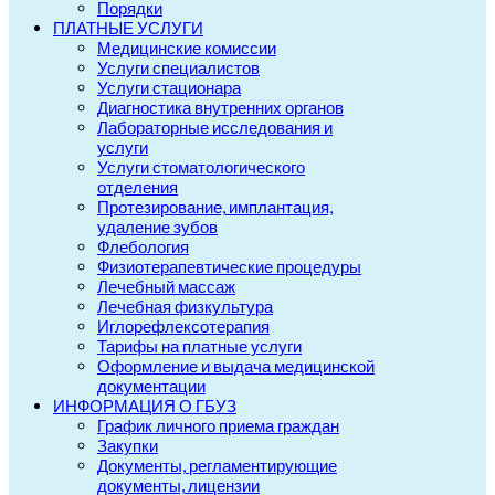
Порядки
ПЛАТНЫЕ УСЛУГИ
Медицинские комиссии
Услуги специалистов
Услуги стационара
Диагностика внутренних органов
Лабораторные исследования и
услуги
Услуги стоматологического
отделения
Протезирование, имплантация,
удаление зубов
Флебология
Физиотерапевтические процедуры
Лечебный массаж
Лечебная физкультура
Иглорефлексотерапия
Тарифы на платные услуги
Оформление и выдача медицинской
документации
ИНФОРМАЦИЯ О ГБУЗ
График личного приема граждан
Закупки
Документы, регламентирующие
документы, лицензии