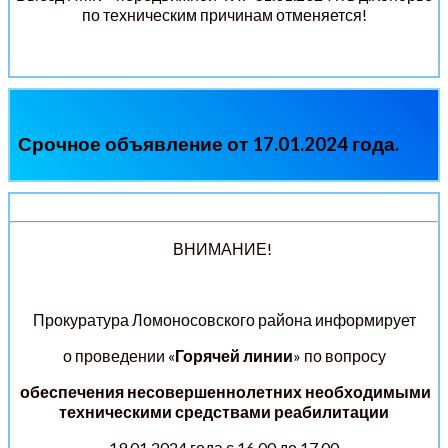
по техническим причинам отменяется!
Срочное объявление от 17.01.2024 года.
ВНИМАНИЕ!
Прокуратура Ломоносовского района информирует
о проведении «
Горячей линии
» по вопросу
обеспечения несовершеннолетних необходимыми
техническими средствами реабилитации
19.01.2024 года с 16.00 до 17.00