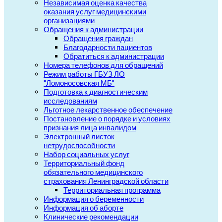
Независимая оценка качества
оказания услуг медицинскими
организациями
Обращения к администрации
Обращения граждан
Благодарности пациентов
Обратиться к администрации
Номера телефонов для обращений
Режим работы ГБУЗ ЛО
"Ломоносовская МБ"
Подготовка к диагностическим
исследованиям
Льготное лекарственное обеспечение
Постановление о порядке и условиях
признания лица инвалидом
Электронный листок
нетрудоспособности
Набор социальных услуг
Территориальный фонд
обязательного медицинского
страхования Ленинградской области
Территориальная программа
Информация о беременности
Информация об аборте
Клинические рекомендации