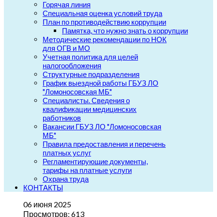
Горячая линия
Специальная оценка условий труда
План по противодействию коррупции
Памятка, что нужно знать о коррупции
Методические рекомендации по НОК
для ОГВ и МО
Учетная политика для целей
налогообложения
Структурные подразделения
График выездной работы ГБУЗ ЛО
"Ломоносовская МБ"
Специалисты. Сведения о
квалификации медицинских
работников
Вакансии ГБУЗ ЛО "Ломоносовская
МБ"
Правила предоставления и перечень
платных услуг
Регламентирующие документы,
тарифы на платные услуги
Охрана труда
КОНТАКТЫ
06 июня 2025
Просмотров: 613