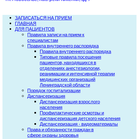
ЗАПИСАТЬСЯ НА ПРИЕМ
ГЛАВНАЯ
ДЛЯ ПАЦИЕНТОВ
Правила записи на прием к
специалистам
Правила внутреннего распорядка
Правила внутреннего распорядка
Типовые правила посещения
пациентов, находящихся в
отделениях анестезиологии,
реанимации и интенсивной терапии
медицинских организаций
Ленинградской области
Порядок госпитализации
Диспансеризация
Диспансеризация взрослого
населения
Профилактические осмотры и
диспансеризация детского населения
Диспансеризация - видеоматериалы
Права и обязанности граждан в
сфере охраны здоровья