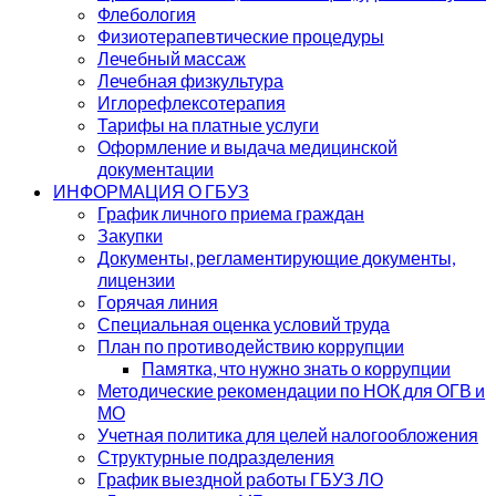
Флебология
Физиотерапевтические процедуры
Лечебный массаж
Лечебная физкультура
Иглорефлексотерапия
Тарифы на платные услуги
Оформление и выдача медицинской
документации
ИНФОРМАЦИЯ О ГБУЗ
График личного приема граждан
Закупки
Документы, регламентирующие документы,
лицензии
Горячая линия
Специальная оценка условий труда
План по противодействию коррупции
Памятка, что нужно знать о коррупции
Методические рекомендации по НОК для ОГВ и
МО
Учетная политика для целей налогообложения
Структурные подразделения
График выездной работы ГБУЗ ЛО