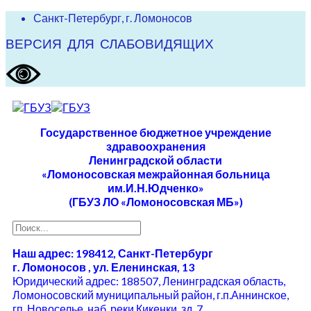
Санкт-Петербург, г. Ломоносов
ВЕРСИЯ ДЛЯ СЛАБОВИДЯЩИХ
Государственное бюджетное учреждение
здравоохранения
Ленинградской области
«Ломоносовская межрайонная больница
им.И.Н.Юдченко»
(ГБУЗ ЛО «Ломоносовская МБ»)
Наш адрес: 198412, Санкт-Петербург
г. Ломоносов , ул. Еленинская, 13
Юридический адрес: 188507, Ленинградская область,
Ломоносовский муниципальный район, г.п.Аннинское,
гп. Новоселье, наб. реки Кикенки, зд. 7