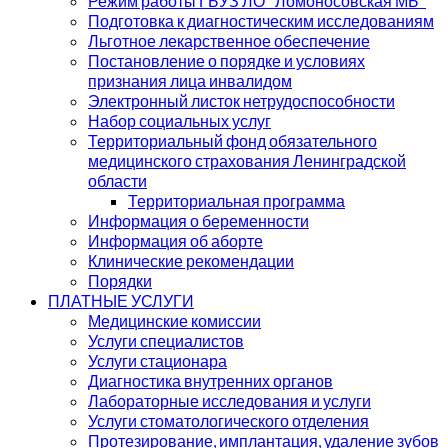
Режим работы ГБУЗ ЛО "Ломоносовская МБ"
Подготовка к диагностическим исследованиям
Льготное лекарственное обеспечение
Постановление о порядке и условиях
признания лица инвалидом
Электронный листок нетрудоспособности
Набор социальных услуг
Территориальный фонд обязательного
медицинского страхования Ленинградской
области
Территориальная программа
Информация о беременности
Информация об аборте
Клинические рекомендации
Порядки
ПЛАТНЫЕ УСЛУГИ
Медицинские комиссии
Услуги специалистов
Услуги стационара
Диагностика внутренних органов
Лабораторные исследования и услуги
Услуги стоматологического отделения
Протезирование, имплантация, удаление зубов