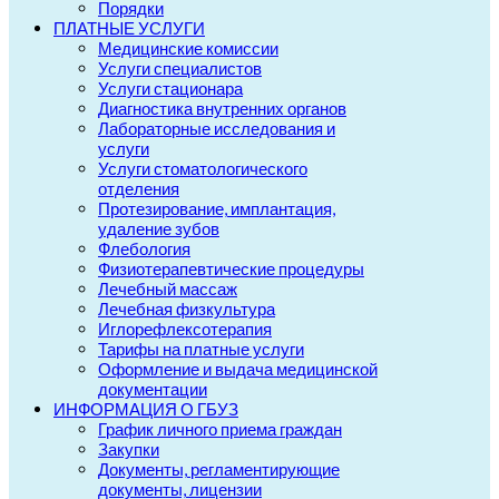
Порядки
ПЛАТНЫЕ УСЛУГИ
Медицинские комиссии
Услуги специалистов
Услуги стационара
Диагностика внутренних органов
Лабораторные исследования и
услуги
Услуги стоматологического
отделения
Протезирование, имплантация,
удаление зубов
Флебология
Физиотерапевтические процедуры
Лечебный массаж
Лечебная физкультура
Иглорефлексотерапия
Тарифы на платные услуги
Оформление и выдача медицинской
документации
ИНФОРМАЦИЯ О ГБУЗ
График личного приема граждан
Закупки
Документы, регламентирующие
документы, лицензии