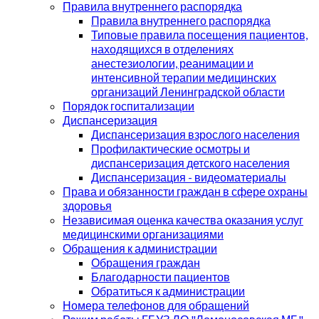
Правила внутреннего распорядка
Правила внутреннего распорядка
Типовые правила посещения пациентов,
находящихся в отделениях
анестезиологии, реанимации и
интенсивной терапии медицинских
организаций Ленинградской области
Порядок госпитализации
Диспансеризация
Диспансеризация взрослого населения
Профилактические осмотры и
диспансеризация детского населения
Диспансеризация - видеоматериалы
Права и обязанности граждан в сфере охраны
здоровья
Независимая оценка качества оказания услуг
медицинскими организациями
Обращения к администрации
Обращения граждан
Благодарности пациентов
Обратиться к администрации
Номера телефонов для обращений