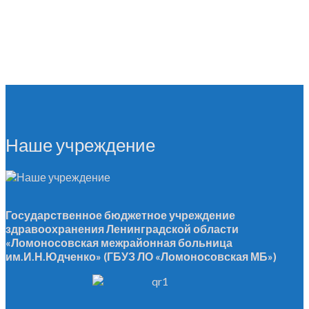
Наше учреждение
Государственное бюджетное учреждение
здравоохранения Ленинградской области
«Ломоносовская межрайонная больница
им.И.Н.Юдченко» (ГБУЗ ЛО «Ломоносовская МБ»)