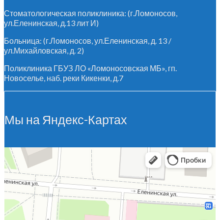
Стоматологическая поликлиника: (г.Ломоносов,
ул.Еленинская, д.13 лит И)
Больница: (г.Ломоносов, ул.Еленинская, д. 13 /
ул.Михайловская, д. 2)
Поликлиника ГБУЗ ЛО «Ломоносовская МБ», гп.
Новоселье, наб. реки Кикенки, д.7
Мы на Яндекс-Картах