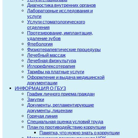
Диагностика внутренних органов
Лабораторные исследования и
услуги
Услуги стоматологического
отделения
Протезирование, имплантация,
удаление зубов
Флебология
Физиотерапевтические процедуры
Лечебный массаж
Лечебная физкультура
Иглорефлексотерапия
Тарифы на платные услуги
Оформление и выдача медицинской
документации
ИНФОРМАЦИЯ О ГБУЗ
График личного приема граждан
Закупки
Документы, регламентирующие
документы, лицензии
Горячая линия
Специальная оценка условий труда
План по противодействию коррупции
Памятка, что нужно знать о коррупции