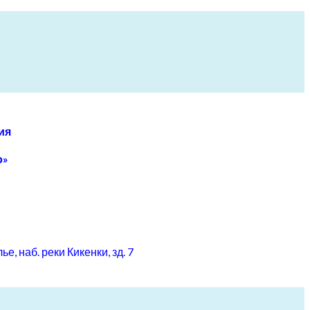
ия
о»
, наб. реки Кикенки, зд. 7