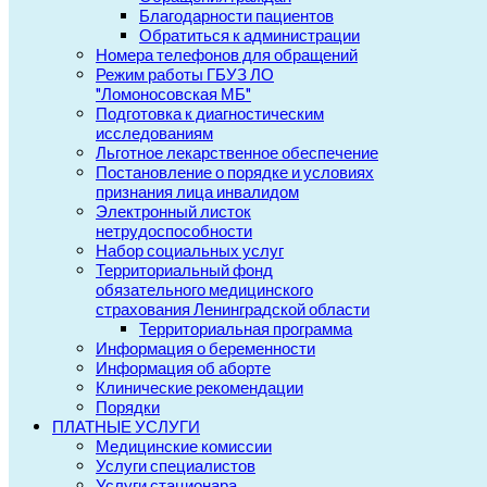
Благодарности пациентов
Обратиться к администрации
Номера телефонов для обращений
Режим работы ГБУЗ ЛО
"Ломоносовская МБ"
Подготовка к диагностическим
исследованиям
Льготное лекарственное обеспечение
Постановление о порядке и условиях
признания лица инвалидом
Электронный листок
нетрудоспособности
Набор социальных услуг
Территориальный фонд
обязательного медицинского
страхования Ленинградской области
Территориальная программа
Информация о беременности
Информация об аборте
Клинические рекомендации
Порядки
ПЛАТНЫЕ УСЛУГИ
Медицинские комиссии
Услуги специалистов
Услуги стационара