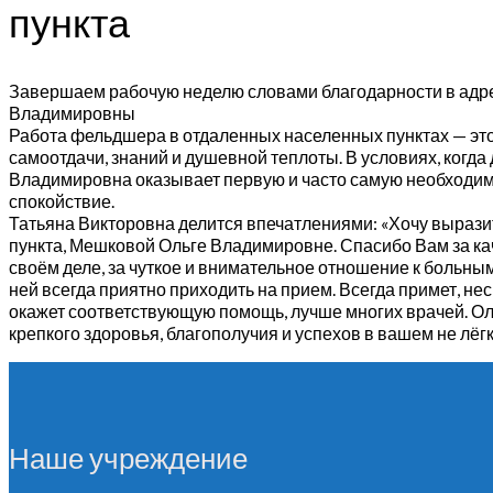
пункта
Завершаем рабочую неделю словами благодарности в адр
Владимировны
Работа фельдшера в отдаленных населенных пунктах — это
самоотдачи, знаний и душевной теплоты. В условиях, когда
Владимировна оказывает первую и часто самую необходим
спокойствие.
Татьяна Викторовна делится впечатлениями: «Хочу выраз
пункта, Мешковой Ольге Владимировне. Спасибо Вам за кач
своём деле, за чуткое и внимательное отношение к больны
ней всегда приятно приходить на прием. Всегда примет, нес
окажет соответствующую помощь, лучше многих врачей. Ол
крепкого здоровья, благополучия и успехов в вашем не лёгк
Наше учреждение