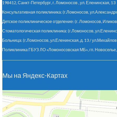
198412, Санкт-Петербург, г. Ломоносов , ул. Еленинская, 13
Консультативная поликлиника: (г.Ломоносов, ул.Александров
Детское поликлиническое отделение: (г. Ломоносов, Иликовски
Стоматологическая поликлиника: (г.Ломоносов, ул.Еленинск
Больница: (г.Ломоносов, ул.Еленинская, д. 13 / ул.Михайловс
Поликлиника ГБУЗ ЛО «Ломоносовская МБ», гп. Новоселье, н
Мы на Яндекс-Картах