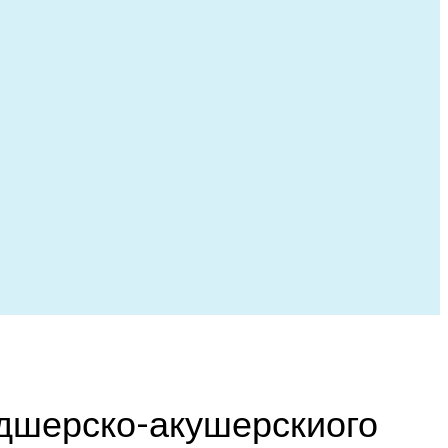
ьдшерско-акушерскиого