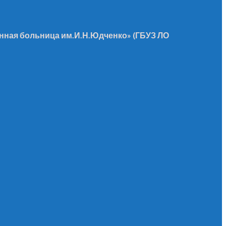
ная больница им.И.Н.Юдченко» (ГБУЗ ЛО