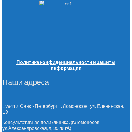
Политика конфиденциальности и защиты
информации
Наши адреса
198412, Санкт-Петербург, г. Ломоносов , ул. Еленинская,
13
Консультативная поликлиника: (г.Ломоносов,
ул.Александровская, д. 30 литА)