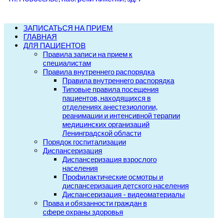
ЗАПИСАТЬСЯ НА ПРИЕМ
ГЛАВНАЯ
ДЛЯ ПАЦИЕНТОВ
Правила записи на прием к
специалистам
Правила внутреннего распорядка
Правила внутреннего распорядка
Типовые правила посещения
пациентов, находящихся в
отделениях анестезиологии,
реанимации и интенсивной терапии
медицинских организаций
Ленинградской области
Порядок госпитализации
Диспансеризация
Диспансеризация взрослого
населения
Профилактические осмотры и
диспансеризация детского населения
Диспансеризация - видеоматериалы
Права и обязанности граждан в
сфере охраны здоровья