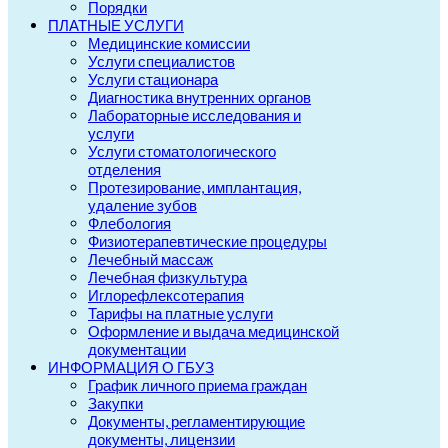
Порядки
ПЛАТНЫЕ УСЛУГИ
Медицинские комиссии
Услуги специалистов
Услуги стационара
Диагностика внутренних органов
Лабораторные исследования и
услуги
Услуги стоматологического
отделения
Протезирование, имплантация,
удаление зубов
Флебология
Физиотерапевтические процедуры
Лечебный массаж
Лечебная физкультура
Иглорефлексотерапия
Тарифы на платные услуги
Оформление и выдача медицинской
документации
ИНФОРМАЦИЯ О ГБУЗ
График личного приема граждан
Закупки
Документы, регламентирующие
документы, лицензии