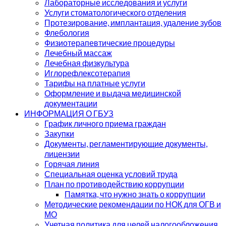
Лабораторные исследования и услуги
Услуги стоматологического отделения
Протезирование, имплантация, удаление зубов
Флебология
Физиотерапевтические процедуры
Лечебный массаж
Лечебная физкультура
Иглорефлексотерапия
Тарифы на платные услуги
Оформление и выдача медицинской
документации
ИНФОРМАЦИЯ О ГБУЗ
График личного приема граждан
Закупки
Документы, регламентирующие документы,
лицензии
Горячая линия
Специальная оценка условий труда
План по противодействию коррупции
Памятка, что нужно знать о коррупции
Методические рекомендации по НОК для ОГВ и
МО
Учетная политика для целей налогообложения