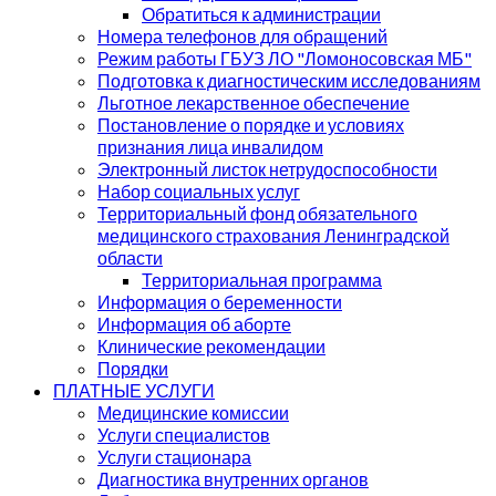
Обратиться к администрации
Номера телефонов для обращений
Режим работы ГБУЗ ЛО "Ломоносовская МБ"
Подготовка к диагностическим исследованиям
Льготное лекарственное обеспечение
Постановление о порядке и условиях
признания лица инвалидом
Электронный листок нетрудоспособности
Набор социальных услуг
Территориальный фонд обязательного
медицинского страхования Ленинградской
области
Территориальная программа
Информация о беременности
Информация об аборте
Клинические рекомендации
Порядки
ПЛАТНЫЕ УСЛУГИ
Медицинские комиссии
Услуги специалистов
Услуги стационара
Диагностика внутренних органов