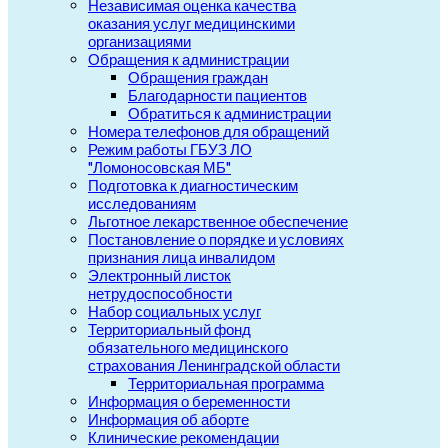
Независимая оценка качества
оказания услуг медицинскими
организациями
Обращения к администрации
Обращения граждан
Благодарности пациентов
Обратиться к администрации
Номера телефонов для обращений
Режим работы ГБУЗ ЛО
"Ломоносовская МБ"
Подготовка к диагностическим
исследованиям
Льготное лекарственное обеспечение
Постановление о порядке и условиях
признания лица инвалидом
Электронный листок
нетрудоспособности
Набор социальных услуг
Территориальный фонд
обязательного медицинского
страхования Ленинградской области
Территориальная программа
Информация о беременности
Информация об аборте
Клинические рекомендации