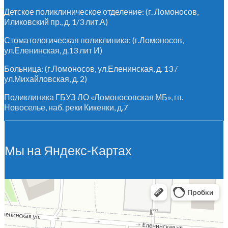
Детское поликлиническое отделение: (г. Ломоносов,
Иликовский пр., д. 1/3 лит.А)
Стоматологическая поликлиника: (г.Ломоносов,
ул.Еленинская, д.13 лит И)
Больница: (г.Ломоносов, ул.Еленинская, д. 13 /
ул.Михайловская, д. 2)
Поликлиника ГБУЗ ЛО «Ломоносовская МБ», гп.
Новоселье, наб. реки Кикенки, д.7
Мы на Яндекс-Картах