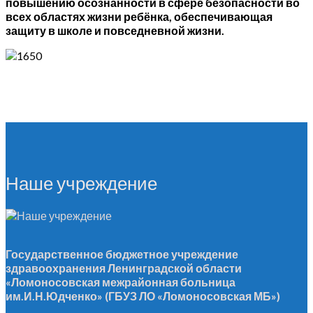
повышению осознанности в сфере безопасности во
всех областях жизни ребёнка, обеспечивающая
защиту в школе и повседневной жизни.
Наше учреждение
Государственное бюджетное учреждение
здравоохранения Ленинградской области
«Ломоносовская межрайонная больница
им.И.Н.Юдченко» (ГБУЗ ЛО «Ломоносовская МБ»)