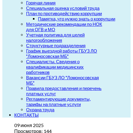
Горячая линия
Специальная оценка условий труда
План по противодействию коррупции
Памятка, что нужно знать о коррупции
Методические рекомендации по НОК
для ОГВ и МО
Учетная политика для целей
налогообложения
Структурные подразделения
График выездной работы ГБУЗ ЛО
"Ломоносовская МБ"
Специалисты. Сведения о
квалификации медицинских
работников
Вакансии ГБУЗ ЛО "Ломоносовская
МБ"
Правила предоставления и перечень
платных услуг
Регламентирующие документы,
тарифы на платные услуги
Охрана труда
КОНТАКТЫ
09 июня 2025
Просмотров: 144