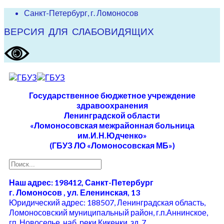
Санкт-Петербург, г. Ломоносов
ВЕРСИЯ ДЛЯ СЛАБОВИДЯЩИХ
Государственное бюджетное учреждение
здравоохранения
Ленинградской области
«Ломоносовская межрайонная больница
им.И.Н.Юдченко»
(ГБУЗ ЛО «Ломоносовская МБ»)
Наш адрес: 198412, Санкт-Петербург
г. Ломоносов , ул. Еленинская, 13
Юридический адрес: 188507, Ленинградская область,
Ломоносовский муниципальный район, г.п.Аннинское,
гп. Новоселье, наб. реки Кикенки, зд. 7