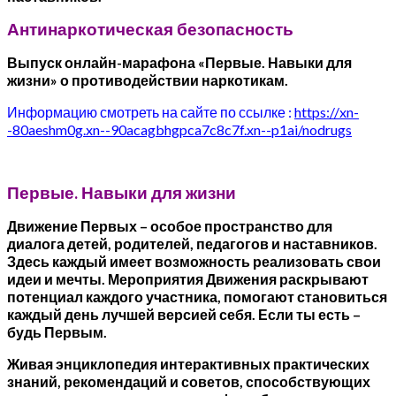
Антинаркотическая безопасность
Выпуск онлайн-марафона «Первые. Навыки для
жизни» о противодействии наркотикам.
Информацию смотреть на сайте по ссылке :
https://xn-
-80aeshm0g.xn--90acagbhgpca7c8c7f.xn--p1ai/nodrugs
Первые. Навыки для жизни
Движение Первых – особое пространство для
диалога детей, родителей, педагогов и наставников.
Здесь каждый имеет возможность реализовать свои
идеи и мечты. Мероприятия Движения раскрывают
потенциал каждого участника, помогают становиться
каждый день лучшей версией себя. Если ты есть –
будь Первым.
Живая энциклопедия интерактивных практических
знаний, рекомендаций и советов, способствующих