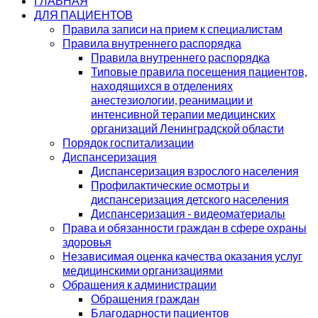
ГЛАВНАЯ
ДЛЯ ПАЦИЕНТОВ
Правила записи на прием к специалистам
Правила внутреннего распорядка
Правила внутреннего распорядка
Типовые правила посещения пациентов,
находящихся в отделениях
анестезиологии, реанимации и
интенсивной терапии медицинских
организаций Ленинградской области
Порядок госпитализации
Диспансеризация
Диспансеризация взрослого населения
Профилактические осмотры и
диспансеризация детского населения
Диспансеризация - видеоматериалы
Права и обязанности граждан в сфере охраны
здоровья
Независимая оценка качества оказания услуг
медицинскими организациями
Обращения к администрации
Обращения граждан
Благодарности пациентов