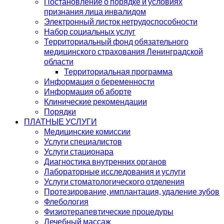
Постановление о порядке и условиях
признания лица инвалидом
Электронный листок нетрудоспособности
Набор социальных услуг
Территориальный фонд обязательного
медицинского страхования Ленинградской
области
Территориальная программа
Информация о беременности
Информация об аборте
Клинические рекомендации
Порядки
ПЛАТНЫЕ УСЛУГИ
Медицинские комиссии
Услуги специалистов
Услуги стационара
Диагностика внутренних органов
Лабораторные исследования и услуги
Услуги стоматологического отделения
Протезирование, имплантация, удаление зубов
Флебология
Физиотерапевтические процедуры
Лечебный массаж