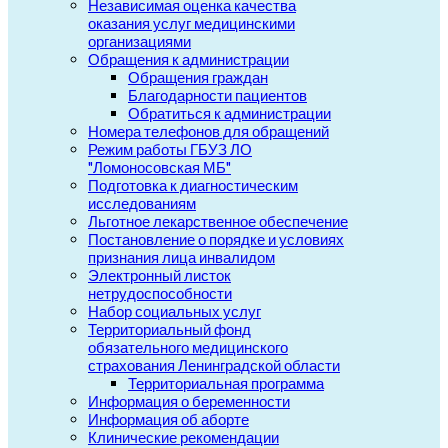
Независимая оценка качества
оказания услуг медицинскими
организациями
Обращения к администрации
Обращения граждан
Благодарности пациентов
Обратиться к администрации
Номера телефонов для обращений
Режим работы ГБУЗ ЛО
"Ломоносовская МБ"
Подготовка к диагностическим
исследованиям
Льготное лекарственное обеспечение
Постановление о порядке и условиях
признания лица инвалидом
Электронный листок
нетрудоспособности
Набор социальных услуг
Территориальный фонд
обязательного медицинского
страхования Ленинградской области
Территориальная программа
Информация о беременности
Информация об аборте
Клинические рекомендации