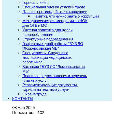
Горячая линия
Специальная оценка условий труда
План по противодействию коррупции
Памятка, что нужно знать о коррупции
Методические рекомендации по НОК
для ОГВ и МО
Учетная политика для целей
налогообложения
Структурные подразделения
График выездной работы ГБУЗ ЛО
"Ломоносовская МБ"
Специалисты. Сведения о
квалификации медицинских
работников
Вакансии ГБУЗ ЛО "Ломоносовская
МБ"
Правила предоставления и перечень
платных услуг
Регламентирующие документы,
тарифы на платные услуги
Охрана труда
КОНТАКТЫ
08 мая 2026
Просмотров: 102