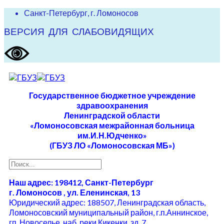
Санкт-Петербург, г. Ломоносов
ВЕРСИЯ ДЛЯ СЛАБОВИДЯЩИХ
Государственное бюджетное учреждение
здравоохранения
Ленинградской области
«Ломоносовская межрайонная больница
им.И.Н.Юдченко»
(ГБУЗ ЛО «Ломоносовская МБ»)
Наш адрес: 198412, Санкт-Петербург
г. Ломоносов , ул. Еленинская, 13
Юридический адрес: 188507, Ленинградская область,
Ломоносовский муниципальный район, г.п.Аннинское,
гп. Новоселье, наб. реки Кикенки, зд. 7