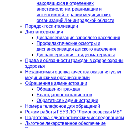
находящихся в отделениях
анестезиологии, реанимации и
интенсивной терапии медицинских
организаций Ленинградской области
Порядок госпитализации
Диспансеризация
Диспансеризация взрослого населения
Профилактические осмотры и
диспансеризация детского населения
Диспансеризация - видеоматериалы
Права и обязанности граждан в сфере охраны
здоровья
Независимая оценка качества оказания услуг
медицинскими организациями
Обращения к администрации
Обращения граждан
Благодарности пациентов
Обратиться к администрации
Номера телефонов для обращений
Режим работы ГБУЗ ЛО "Ломоносовская МБ"
Подготовка к диагностическим исследованиям
Льготное лекарственное обеспечение