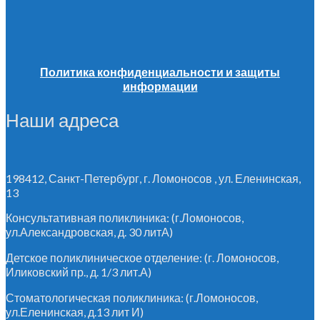
Политика конфиденциальности и защиты
информации
Наши адреса
198412, Санкт-Петербург, г. Ломоносов , ул. Еленинская,
13
Консультативная поликлиника: (г.Ломоносов,
ул.Александровская, д. 30 литА)
Детское поликлиническое отделение: (г. Ломоносов,
Иликовский пр., д. 1/3 лит.А)
Стоматологическая поликлиника: (г.Ломоносов,
ул.Еленинская, д.13 лит И)