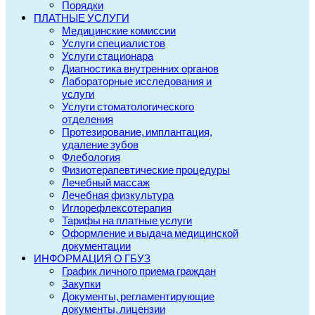
Порядки
ПЛАТНЫЕ УСЛУГИ
Медицинские комиссии
Услуги специалистов
Услуги стационара
Диагностика внутренних органов
Лабораторные исследования и
услуги
Услуги стоматологического
отделения
Протезирование, имплантация,
удаление зубов
Флебология
Физиотерапевтические процедуры
Лечебный массаж
Лечебная физкультура
Иглорефлексотерапия
Тарифы на платные услуги
Оформление и выдача медицинской
документации
ИНФОРМАЦИЯ О ГБУЗ
График личного приема граждан
Закупки
Документы, регламентирующие
документы, лицензии