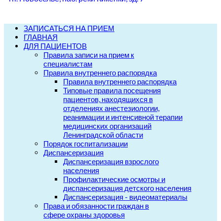
ЗАПИСАТЬСЯ НА ПРИЕМ
ГЛАВНАЯ
ДЛЯ ПАЦИЕНТОВ
Правила записи на прием к
специалистам
Правила внутреннего распорядка
Правила внутреннего распорядка
Типовые правила посещения
пациентов, находящихся в
отделениях анестезиологии,
реанимации и интенсивной терапии
медицинских организаций
Ленинградской области
Порядок госпитализации
Диспансеризация
Диспансеризация взрослого
населения
Профилактические осмотры и
диспансеризация детского населения
Диспансеризация - видеоматериалы
Права и обязанности граждан в
сфере охраны здоровья