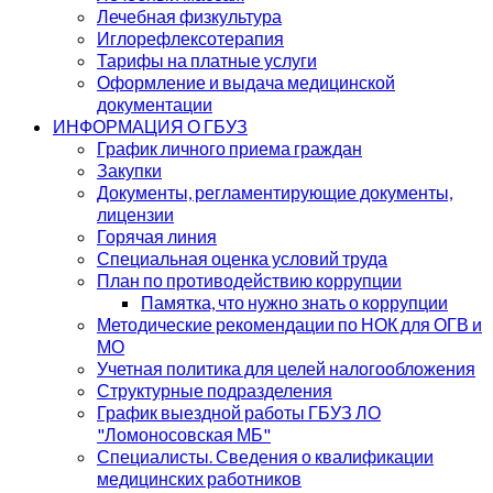
Лечебная физкультура
Иглорефлексотерапия
Тарифы на платные услуги
Оформление и выдача медицинской
документации
ИНФОРМАЦИЯ О ГБУЗ
График личного приема граждан
Закупки
Документы, регламентирующие документы,
лицензии
Горячая линия
Специальная оценка условий труда
План по противодействию коррупции
Памятка, что нужно знать о коррупции
Методические рекомендации по НОК для ОГВ и
МО
Учетная политика для целей налогообложения
Структурные подразделения
График выездной работы ГБУЗ ЛО
"Ломоносовская МБ"
Специалисты. Сведения о квалификации
медицинских работников