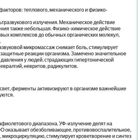
факторов: теплового, механического и физико-
ьтразвукового излучения. Механическое действие
жения также небольшая. Физико-химическое действие
вых комплексов до обычных органических молекул,
.
звуковой микромассаж снимает боль, стимулирует
т защитные реакции организма. Замечено значительное
 давления у людей, страдающих гипертонической
евралгий, невритов, радикулитов.
 свет, ферменты активизируют в организме важнейшие
уются.
афиолетового диапазона. УФ-излучение делят на
УФО оказывает обезболивающее, противовоспалительное,
 микроциркуляцию, стимулирует кроветворение и синтез