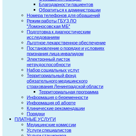
Благодарности пациентов
Обратиться к администрации
Номера телефонов для обращений
Режим работы ГБУЗ ЛО
"Ломоносовская МБ"
Подготовка к диагностическим
исследованиям
Льготное лекарственное обеспечение
Постановление о порядке и условиях
признания лица инвалидом
Электронный листок
нетрудоспособности
Набор социальных услуг
Территориальный фонд
обязательного медицинского
страхования Ленинградской области
Территориальная программа
Информация о беременности
Информация об аборте
Клинические рекомендации
Порядки
ПЛАТНЫЕ УСЛУГИ
Медицинские комиссии
Услуги специалистов
Услуги стационара