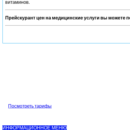
витаминов.
Прейскурант цен на медицинские услуги вы можете п
Тарифы на медицинские услуги
Прейскурант цен на медицинские услуги вы можете посмо
Посмотреть тарифы
ИНФОРМАЦИОННОЕ МЕНЮ