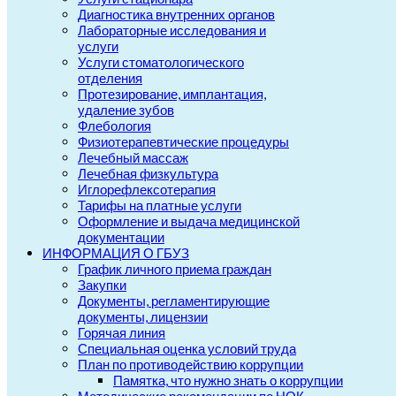
Диагностика внутренних органов
Лабораторные исследования и
услуги
Услуги стоматологического
отделения
Протезирование, имплантация,
удаление зубов
Флебология
Физиотерапевтические процедуры
Лечебный массаж
Лечебная физкультура
Иглорефлексотерапия
Тарифы на платные услуги
Оформление и выдача медицинской
документации
ИНФОРМАЦИЯ О ГБУЗ
График личного приема граждан
Закупки
Документы, регламентирующие
документы, лицензии
Горячая линия
Специальная оценка условий труда
План по противодействию коррупции
Памятка, что нужно знать о коррупции